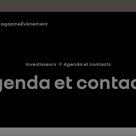
agazine
Évènement
Investisseurs
Agenda et contacts
enda et conta