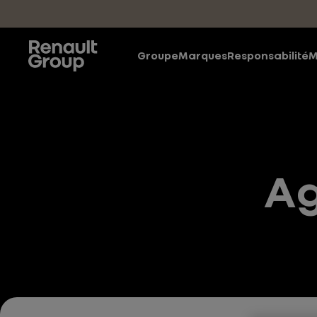
Accéder au contenu principal
Groupe
Marques
Responsabilité
M
Ag