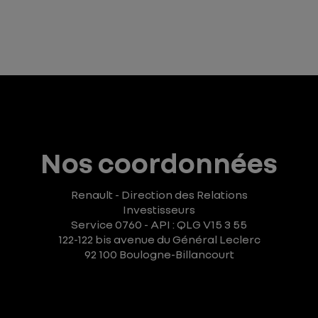
Nos coordonnées
Renault - Direction des Relations
Investisseurs
Service 0760 - API : QLG V15 3 55
122-122 bis avenue du Général Leclerc
92 100 Boulogne-Billancourt