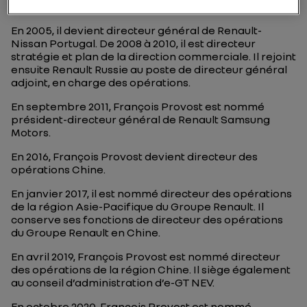
comme directeur régional en France.
En 2005, il devient directeur général de Renault-
Nissan Portugal. De 2008 à 2010, il est directeur
stratégie et plan de la direction commerciale. Il rejoint
ensuite Renault Russie au poste de directeur général
adjoint, en charge des opérations.
En septembre 2011, François Provost est nommé
président-directeur général de Renault Samsung
Motors.
En 2016, François Provost devient directeur des
opérations Chine.
En janvier 2017, il est nommé directeur des opérations
de la région Asie-Pacifique du Groupe Renault. Il
conserve ses fonctions de directeur des opérations
du Groupe Renault en Chine.
En avril 2019, François Provost est nommé directeur
des opérations de la région Chine. Il siège également
au conseil d’administration d’e-GT NEV.
En octobre 2020, François Provost est nommé