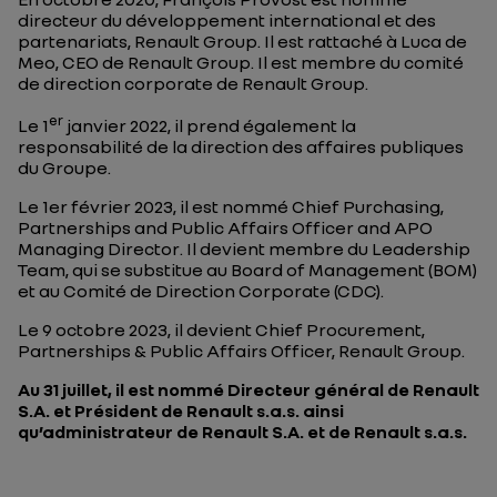
directeur du développement international et des
partenariats, Renault Group. Il est rattaché à Luca de
Meo, CEO de Renault Group. Il est membre du comité
de direction corporate de Renault Group.
er
Le 1
janvier 2022, il prend également la
responsabilité de la direction des affaires publiques
du Groupe.
Le 1er février 2023, il est nommé
Chief Purchasing,
Partnerships and Public Affairs Officer and APO
Managing Director
. Il devient membre du Leadership
Team, qui se substitue au Board of Management (BOM)
et au Comité de Direction Corporate (CDC).
Le 9 octobre 2023, il devient Chief Procurement,
Partnerships & Public Affairs Officer, Renault Group.
Au 31 juillet, il est nommé Directeur général de Renault
S.A. et Président de Renault s.a.s. ainsi
qu’administrateur de Renault S.A. et de Renault s.a.s.