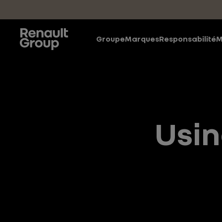
Accéder au contenu principal
Groupe
Marques
Responsabilité
M
Usin