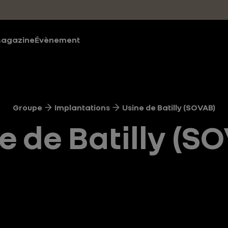
agazine
Évènement
Groupe
Implantations
Usine de Batilly (SOVAB)
e de Batilly (S