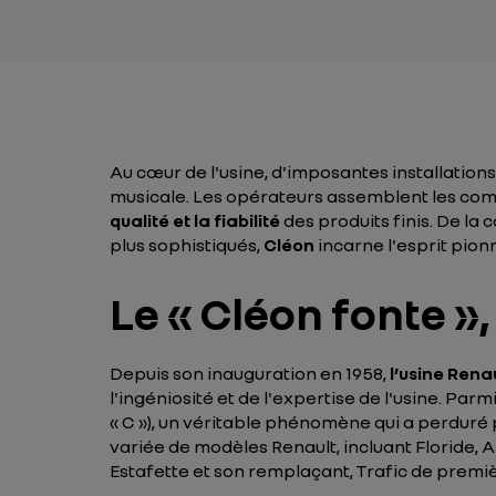
Au cœur de l'usine, d'imposantes installations
musicale. Les opérateurs assemblent les co
qualité et la fiabilité
des produits finis. De l
plus sophistiqués,
Cléon
incarne l'esprit pion
Le « Cléon fonte »
Depuis son inauguration en 1958,
l’usine Rena
l'ingéniosité et de l'expertise de l'usine. Pa
« C »), un véritable phénomène qui a perduré
variée de modèles Renault, incluant Floride, A
Estafette et son remplaçant, Trafic de premi