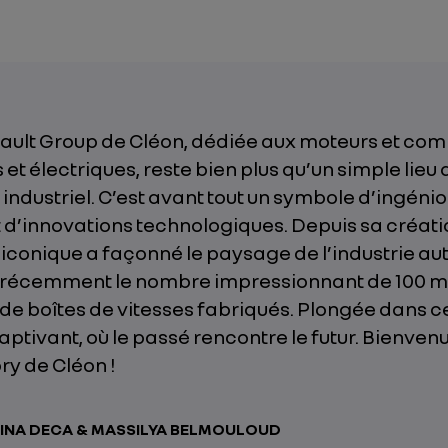
nault Group de Cléon, dédiée aux moteurs et co
et électriques, reste bien plus qu’un simple lieu 
industriel. C’est avant tout un symbole d’ingénio
d’innovations technologiques. Depuis sa créati
 iconique a façonné le paysage de l’industrie au
 récemment le nombre impressionnant de 100 mi
de boîtes de vitesses fabriqués. Plongée dans c
captivant, où le passé rencontre le futur. Bienvenu
y de Cléon !
INA DECA & MASSILYA BELMOULOUD