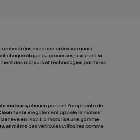
t orchestrées avec une précision quasi
ent chaque étape du processus, assurant
la
ement des moteurs et technologies parmi les
de moteurs,
chacun portant l'empreinte de
Cléon fonte »
(également appelé le moteur
e Genève en 1962. Il a motorisé une gamme
t 18, et même des véhicules utilitaires comme