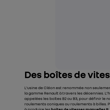
Des boîtes de vit
L'usine de Cléon est renommée non seulemen
la gamme Renault à travers les décennies. L’h
appelées les boîtes B2 ou B3, pour définir l
roulements coniques ou roulements à billes. 
à produire les
boîtes de vitesses manuelles P