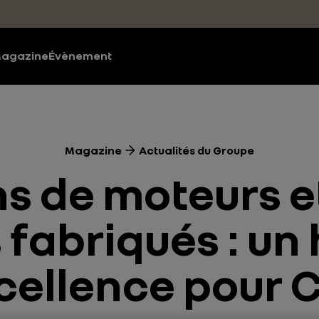
agazine
Évènement
Magazine
Actualités du Groupe
ns de moteurs e
 fabriqués : un
cellence pour 