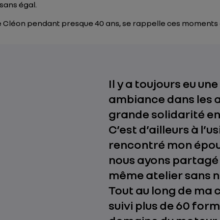
sans égal.
ne de Cléon pendant presque 40 ans, se rappelle ces moment
Il y a toujours eu un
ambiance dans les a
grande solidarité en
C’est d’ailleurs à l’us
rencontré mon épou
nous ayons partagé
même atelier sans no
Tout au long de ma ca
suivi plus de 60 for