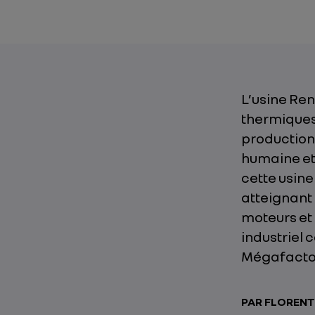
L’usine Re
thermiques 
production 
humaine et 
cette usine
atteignant
moteurs et 
industriel 
Mégafactor
PAR FLORENT