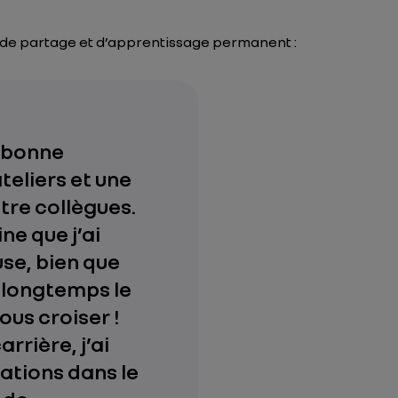
s de partage et d’apprentissage permanent :
e bonne
teliers et une
tre collègues.
ine que j’ai
se, bien que
 longtemps le
us croiser !
rrière, j’ai
mations dans le