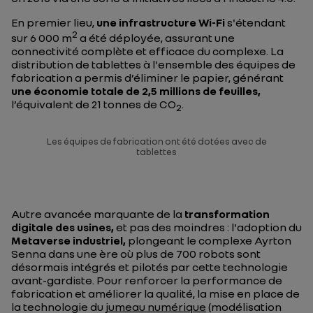
En premier lieu,
une infrastructure Wi-Fi
s'étendant
2
sur 6 000 m
a été déployée, assurant une
connectivité complète et efficace du complexe. La
distribution de tablettes à l'ensemble des équipes de
fabrication a permis d’éliminer le papier, générant
une économie totale de 2,5 millions de feuilles,
l’équivalent de 21 tonnes de CO
.
2
Les équipes de fabrication ont été dotées avec de
tablettes
Autre avancée marquante de la
transformation
digitale des usines,
et pas des moindres : l'adoption du
Metaverse industriel,
plongeant le complexe Ayrton
Senna dans une ère où plus de 700 robots sont
désormais intégrés et pilotés par cette technologie
avant-gardiste. Pour renforcer la performance de
fabrication et améliorer la qualité, la mise en place de
la technologie du
jumeau numérique
(modélisation