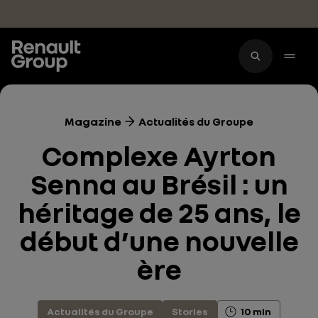
Accéder au contenu principal
Magazine
Actualités du Groupe
Complexe Ayrton
Senna au Brésil : un
héritage de 25 ans, le
début d’une nouvelle
ère
Actualités du Groupe
Stories
10 min