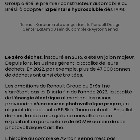
Group a été le premier constructeur automobile au
Brésil à adopter
la peinture hydrosoluble
dès 1998.
Renault Kardian a été conçu dans le Renault Design
Center LatAm au sein du complexe Ayrton Senna
Le zéro déchet,
instauré en 2016, a été un jalon majeur.
Depuis lors, les usines gèrent la totalité de leurs
déchets. En 2022, par exemple, plus de 47 000 tonnes
de déchets ont ainsi été traitées.
Les ambitions de Renault Group au Brésil ne
s'arrêtent pas là. D'ici la fin de l’année 2023, la totalité
de
l'énergie électrique
alimentant les usines
proviendra
d'une source photovoltaïque propre
, un
objectif déjà atteint à 85 % à l'heure actuelle. En juillet
dernier, le site a marqué une nouvelle ère, en
exploitant un parc solaire de 50 MW au sein du site
photovoltaïque Castilho.
L’histoire du complexe Ayrton Senna n’est pas