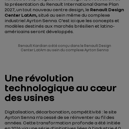
la présentation du
Renault International Game Plan
2027
, un tout nouveau centre design, le
Renault Design
Center LatAm,
situé au sein même du complexe
industriel Ayrton Senna. C’est ici que les concepts et
modèles destinés aux marchés brésilien et latino-
américains seront développés.
Renault Kardian a été conçu dans le Renault Design
Center LatAm au sein du complexe Ayrton Senna
Une révolution
technologique au cœur
des usines
Digitalisation, décarbonation, compétitivité : le site
Ayrton Senna n’a cessé de se réinventer au fil des
années. Cette transformation profonde a été initiée
en 2016 via une série d'initiatives liées à l’industrie 4.0.