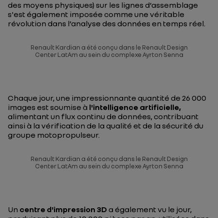
des moyens physiques) sur les lignes d’assemblage
s'est également imposée comme une véritable
révolution dans l’analyse des données en temps réel.
Renault Kardian a été conçu dans le Renault Design
Center LatAm au sein du complexe Ayrton Senna
Chaque jour, une impressionnante quantité de 26 000
images est soumise à
l'intelligence artificielle,
alimentant un flux continu de données, contribuant
ainsi à la vérification de la qualité et de la sécurité du
groupe motopropulseur.
Renault Kardian a été conçu dans le Renault Design
Center LatAm au sein du complexe Ayrton Senna
Un
centre d'impression 3D
a également vu le jour,