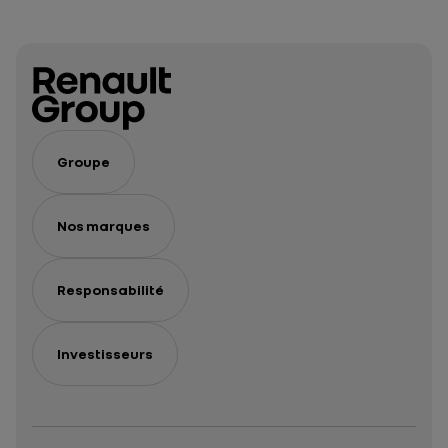
Ecogy
un héritage
d’excellence
pour Cléon
Groupe
Nos marques
Responsabilité
Investisseurs