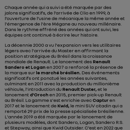
Chaque année qui a suivi a été marquée par des
jalons significatifs, de l’arrivée de Clio en 1999, à
l’ouverture de l’usine de mécanique la même année et
l'émergence de l'ère Mégane au nouveau millénaire.
Dans le rythme effréné des années qui ont suivi, les
équipes ont continué à écrire leur histoire.
La décennie 2000 a vu l'expansion vers les utilitaires
légers avec l'arrivée du Master en affirmant la
position stratégique du Brésil dans la croissance
mondiale de Renault. Le lancement des
Renault
Sandero et Logan
en 2007 a renforcé la présence de
la marque sur
le marché brésilien.
Des événements
significatifs ont ponctué les années suivantes,
culminant en 2011 avec la production du millionième
véhicule, l'introduction du
Renault Duster,
et le
lancement
d'Oroch
en 2015, premier pick-up Renault
au Brésil. La gamme s'est enrichie avec
Captur
en
2017 et le lancement de
Kwid,
le mini SUV citadin qui a
remporté 29 prix de la presse spécialisée brésilienne.
L'année 2019 a été marquée par le lancement de
plusieurs modèles, dont Sandero, Logan, Sandero R.S.
et Stepway, ainsi que Kwid Outsider. C’est en 2022 que