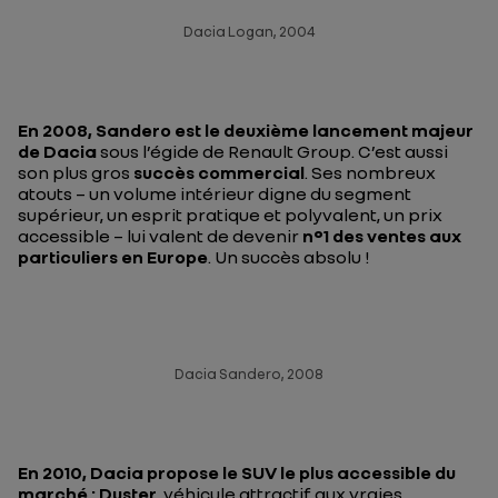
Dacia Logan, 2004
En 2008, Sandero est le deuxième lancement majeur
de Dacia
sous l’égide de Renault Group. C’est aussi
son plus gros
succès commercial
. Ses nombreux
atouts – un volume intérieur digne du segment
supérieur, un esprit pratique et polyvalent, un prix
accessible – lui valent de devenir
n°1 des ventes aux
particuliers en Europe
. Un succès absolu !
Dacia Sandero, 2008
En 2010, Dacia propose le SUV le plus accessible du
marché : Duster
, véhicule attractif aux vraies