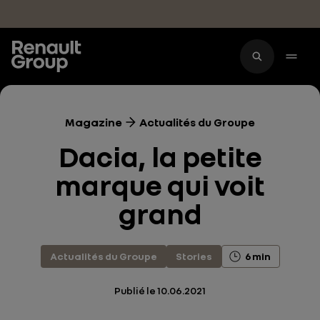
Accéder au contenu principal
Magazine
Actualités du Groupe
Dacia, la petite
marque qui voit
grand
Actualités du Groupe
Stories
6 min
Publié le
10.06.2021