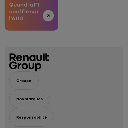
Quand la F1
souffle sur
l'A110
Groupe
Nos marques
Responsabilité