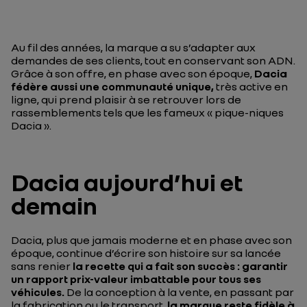
Au fil des années, la marque a su s’adapter aux
demandes de ses clients, tout en conservant son ADN.
Grâce à son offre, en phase avec son époque,
Dacia
fédère aussi une communauté unique,
très active en
ligne, qui prend plaisir à se retrouver lors de
rassemblements tels que les fameux « pique-niques
Dacia ».
Dacia aujourd’hui et
demain
Dacia, plus que jamais moderne et en phase avec son
époque, continue d’écrire son histoire sur sa lancée
sans renier
la recette qui a fait son succès : garantir
un rapport prix-valeur imbattable pour tous ses
véhicules.
De la conception à la vente, en passant par
la fabrication ou le transport,
la marque reste fidèle à