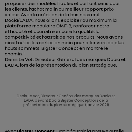
proposer des modèles fiables et qui font sens pour
les clients, l’achat malin au meilleur rapport prix-
valeur. Avec la création de la business unit
Dacia/LADA, nous allons exploiter au maximum la
plateforme modulaire CMF-B, renforcer notre
efficacité et accroître encore la qualité, la
compétitivité et l'attrait de nos produits. Nous avons
ainsi toutes les cartes en main pour aller vers de plus
hauts sommets. Bigster Concept en montre le
chemin."
Denis Le Vot, Directeur Général des marques Dacia et
LADA, lors de la présentation du plan stratégique.
Denis Le Vot, Directeur Général des marques Dacia et
LADA, devant Dacia Bigster Concept lors de la
présentation du plan stratégique (janvier 2021)
Avec
Bigster Concept
, Dacia fournit la preuve qu’elle