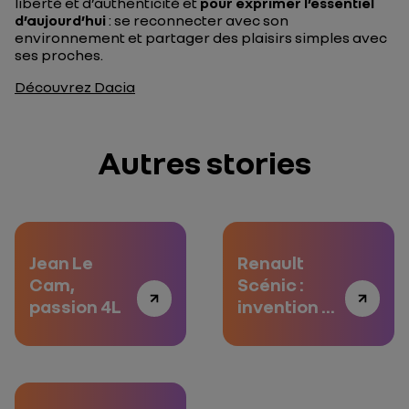
liberté et d’authenticité et
pour exprimer l’essentiel
d’aujourd’hui
: se reconnecter avec son
environnement et partager des plaisirs simples avec
ses proches.
Découvrez Dacia
Autres stories
Jean Le
Renault
Cam,
Scénic :
passion 4L
invention et
réinvention,
épisode 2