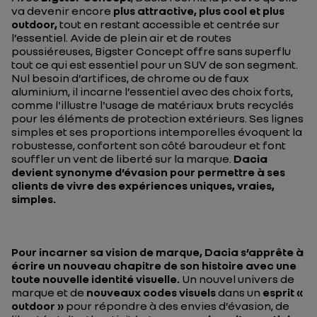
va devenir encore
plus attractive, plus cool et plus
outdoor,
tout en restant accessible et centrée sur
l’essentiel. Avide de plein air et de routes
poussiéreuses, Bigster Concept offre sans superflu
tout ce qui est essentiel pour un SUV de son segment.
Nul besoin d’artifices, de chrome ou de faux
aluminium, il incarne l’essentiel avec des choix forts,
comme l'illustre l'usage de matériaux bruts recyclés
pour les éléments de protection extérieurs. Ses lignes
simples et ses proportions intemporelles évoquent la
robustesse, confortent son côté baroudeur et font
souffler un vent de liberté sur la marque.
Dacia
devient synonyme d’évasion pour permettre à ses
clients de vivre des expériences uniques, vraies,
simples.
Pour incarner sa vision de marque, Dacia s’apprête à
écrire un nouveau chapitre de son histoire avec une
toute nouvelle identité visuelle.
Un nouvel univers de
marque et de
nouveaux codes visuels
dans un
esprit «
outdoor »
pour répondre à des envies d’évasion, de