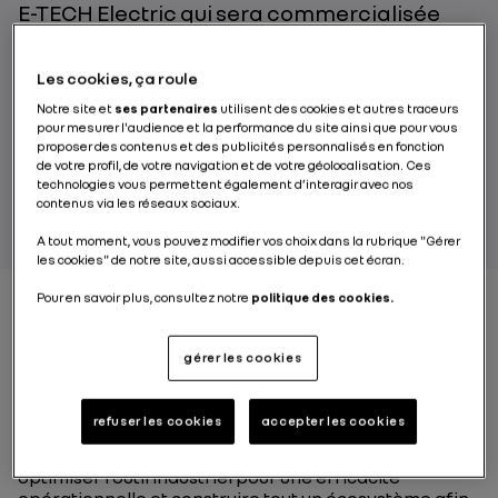
E-TECH Electric qui sera commercialisée
dès l’année prochaine. C’est le début d’une
belle renaissance électrique, fondée sur le
Les cookies, ça roule
savoir-faire et l’excellence des 5 000
Notre site et
ses partenaires
utilisent des cookies et autres traceurs
collaborateurs qui font le pôle ElectriCity !
pour mesurer l'audience et la performance du site ainsi que pour vous
proposer des contenus et des publicités personnalisés en fonction
de votre profil, de votre navigation et de votre géolocalisation. Ces
PAR FLORENTINA DECA
technologies vous permettent également d’interagir avec nos
contenus via les réseaux sociaux.
A tout moment, vous pouvez modifier vos choix dans la rubrique "Gérer
les cookies" de notre site, aussi accessible depuis cet écran.
Pour en savoir plus, consultez notre
politique des cookies.
Pour ElectriCity, le défi est ambitieux :
démocratiser la
gérer les cookies
voiture électrique et produire plus de 400 000
véhicules électriques par an
à l’horizon 2025 dans les
Hauts-de-France. Ce nouveau pôle vise à devenir
refuser les cookies
accepter les cookies
l’unité de production la plus importante et
compétitive d’Europe. Mais pour cela, il a fallu d’abord
optimiser l’outil industriel pour une efficacité