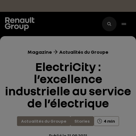
Accéder au contenu principal
Magazine
Actualités du Groupe
ElectriCity :
l’excellence
industrielle au service
de l’électrique
Actualités du Groupe
Stories
4 min
Publié le
21.09.2021