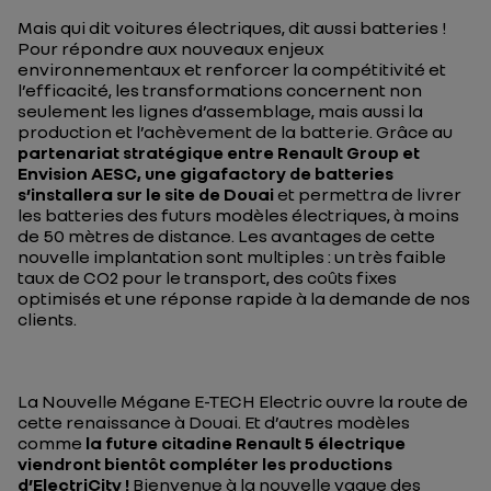
Mais qui dit voitures électriques, dit aussi batteries !
Pour répondre aux nouveaux enjeux
environnementaux et renforcer la compétitivité et
l’efficacité, les transformations concernent non
seulement les lignes d’assemblage, mais aussi la
production et l’achèvement de la batterie. Grâce au
partenariat stratégique entre Renault Group et
Envision AESC, une gigafactory de batteries
s’installera sur le site de Douai
et permettra de livrer
les batteries des futurs modèles électriques, à moins
de 50 mètres de distance. Les avantages de cette
nouvelle implantation sont multiples : un très faible
taux de CO2 pour le transport, des coûts fixes
optimisés et une réponse rapide à la demande de nos
clients.
La Nouvelle Mégane E-TECH Electric ouvre la route de
cette renaissance à Douai. Et d’autres modèles
comme
la future citadine Renault 5 électrique
viendront bientôt compléter les productions
d’ElectriCity !
Bienvenue à la nouvelle vague des