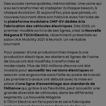
Des succès remarquables, mémorables. Une usine qui
a su se transformer et s’adapter à chaque besoin, à
chaque évolution. Et aujourd’hui, plus que jamais, un
nouveau tournant dans son histoire avec l’arrivée de
la
plateforme modulaire CMF-EV dédiée à la
fabrication des véhicules électriques
. Dès 2022, un
premier modèle sortira de ses lignes, c’est la
Nouvelle
Mégane E-TECH Electric
, récemment présentée au
salon IAA Mobility 2021 à Munich. Un véritable
tournant.
Pour passer d’une production thermique à une
production électrique, les ateliers et lignes de l’usine
de Douai ont été modifiés, transformés et
modernisés. Plus de 550 millions d’euros ont été
investis pour
accueillir les versions électriques
et
assurer une ergonomie sans faille au poste de travail.
Les premiers travaux ont débuté avec la mise en
place d’
une ligne d’assemblage aux standards de
l’Alliance
qui, grâce à sa flexibilité, peut accueillir une
grande diversité de véhicules, dans les différents
segments. La Nouvelle Mégane
E-TECH Electric en fera partie et sera fabriquée