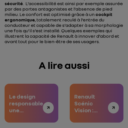
sécurité
. L’accessibilité est ainsi par exemple assurée
par des portes antagonistes et l’absence de pied
milieu. Le confort est optimisé grâce à un
cockpit
ergonomique
, totalement reculé à l’entrée du
conducteur et capable de s’adapter à sa morphologie
une fois qu’il s’est installé. Quelques exemples qui
illustrent la capacité de Renault à innover d’abord et
avant tout pour le bien-être de ses usagers.
A lire aussi
Le design
Renault
responsable,
Scénic
une
Vision :
nouvelle
l’expérience
façon de
qui