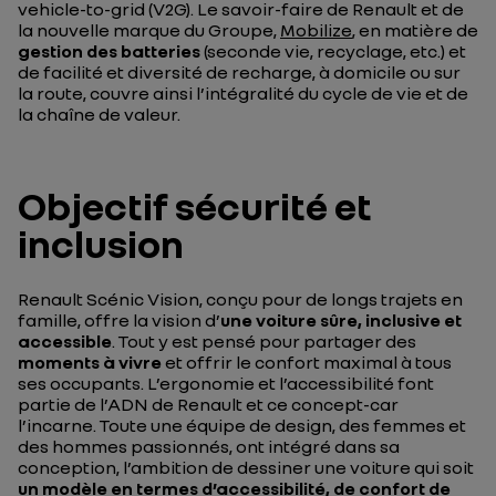
vehicle-to-grid
(V2G). Le savoir-faire de Renault et de
la nouvelle marque du Groupe,
Mobilize
, en matière de
gestion des batteries
(seconde vie, recyclage, etc.) et
de facilité et diversité de recharge, à domicile ou sur
la route, couvre ainsi l’intégralité du cycle de vie et de
la chaîne de valeur.
Objectif sécurité et
inclusion
Renault Scénic Vision, conçu pour de longs trajets en
famille, offre la vision d’
une voiture sûre, inclusive et
accessible
. Tout y est pensé pour partager des
moments à vivre
et offrir le confort maximal à tous
ses occupants. L’ergonomie et l’accessibilité font
partie de l’ADN de Renault et ce concept-car
l’incarne. Toute une équipe de design, des femmes et
des hommes passionnés, ont intégré dans sa
conception, l’ambition de dessiner une voiture qui soit
un modèle en termes d’accessibilité, de confort de