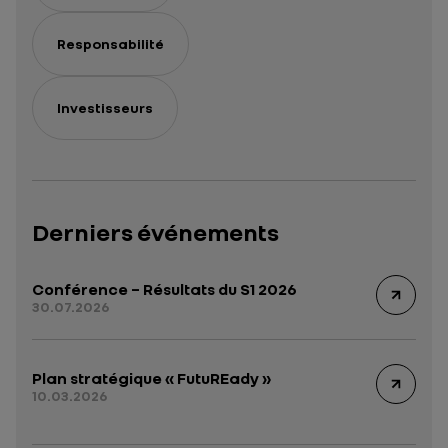
Responsabilité
Investisseurs
Derniers événements
Conférence – Résultats du S1 2026
30.07.2026
Plan stratégique « FutuREady »
10.03.2026