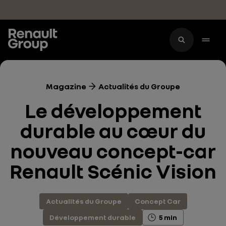
Accéder au contenu principal
Magazine
Actualités du Groupe
Le développement
durable au cœur du
nouveau concept-car
Renault Scénic Vision
Actualités du Groupe
Concept Car
Développement durable
5 min