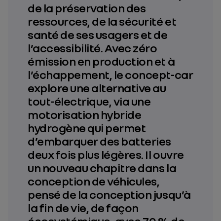
de la préservation des
ressources, de la sécurité et
santé de ses usagers et de
l’accessibilité. Avec zéro
émission en production et à
l’échappement, le concept-car
explore une alternative au
tout-électrique, via une
motorisation hybride
hydrogène qui permet
d’embarquer des batteries
deux fois plus légères. Il ouvre
un nouveau chapitre dans la
conception de véhicules,
pensé de la conception jusqu’à
la fin de vie, de façon
écosystémique, avec 70 % de