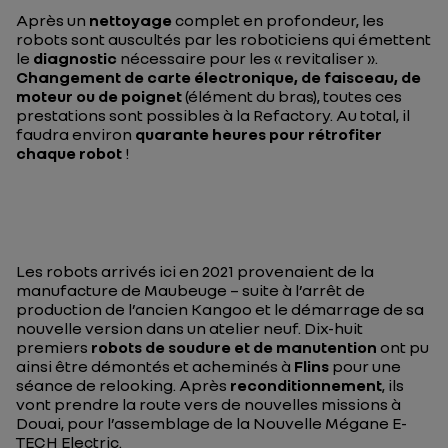
Après un
nettoyage
complet en profondeur, les
robots sont auscultés par les roboticiens qui émettent
le
diagnostic
nécessaire pour les « revitaliser ».
Changement de carte électronique, de faisceau, de
moteur ou de poignet
(élément du bras), toutes ces
prestations sont possibles à la Refactory. Au total, il
faudra environ
quarante heures pour rétrofiter
chaque robot
!
Les robots arrivés ici en 2021 provenaient de la
manufacture de Maubeuge – suite à l’arrêt de
production de l’ancien Kangoo et le démarrage de sa
nouvelle version dans un atelier neuf. Dix-huit
premiers
robots de soudure et de manutention
ont pu
ainsi être démontés et acheminés à
Flins
pour une
séance de relooking. Après
reconditionnement
, ils
vont prendre la route vers de nouvelles missions à
Douai, pour l’assemblage de la Nouvelle Mégane E-
TECH Electric.