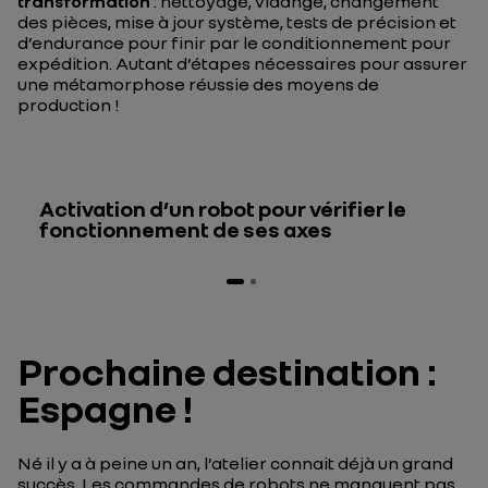
transformation
: nettoyage, vidange, changement
des pièces, mise à jour système, tests de précision et
d’endurance pour finir par le conditionnement pour
expédition. Autant d’étapes nécessaires pour assurer
une métamorphose réussie des moyens de
production !
Activation d’un robot pour vérifier le
fonctionnement de ses axes
Prochaine destination :
Espagne !
Né il y a à peine un an, l’atelier connait déjà un grand
succès. Les commandes de robots ne manquent pas.