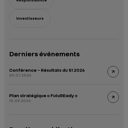
Investisseurs
Derniers événements
Conférence – Résultats du S1 2026
30.07.2026
Plan stratégique « FutuREady »
10.03.2026