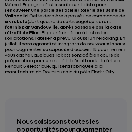
Même l’Espagne s’est inscrite sur la liste pour
renouveler une partie de l’atelier tôlerie de l’usine de
Valladolid
. Cette dernière a passé une commande de
six robots
(dont quatre de sertissage) qui seront
fournis par Sandouville, après passage par la case
rétrofit de Flins
. Et pour faire face à toutes les
sollicitations, l’atelier a prévu lui aussi un relooking. En
juillet, il sera agrandi et intégrera de nouveaux locaux
pour augmenter sa capacité d’accueil. Et pour ne rien
vous cacher, quelques robots sont déjà en cours de
préparation pour un modèle très attendu : la future
Renault 5 électrique,
qui sera fabriquée à la
manufacture de Douai au sein du pôle ElectriCity.
Nous saisissons toutes les
opportunités pour augmenter