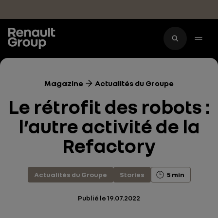
Accéder au contenu principal
Magazine
Actualités du Groupe
Le rétrofit des robots :
l’autre activité de la
Refactory
Actualités du Groupe
Stories
5 min
Publié le
19.07.2022