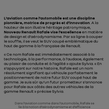
L’aviation comme l’automobile est une discipline
pionnière, motrice de progrès et d’innovation
. A la
hauteur de son illustre héritage patronymique,
Nouveau Renault Rafale vise l’excellence
en matière
de design et d’aérodynamisme. Par sa ligne à couper
le souffle, il se veut le SUV coupé emblématique du
haut de gamme à la française de Renault.
«
Ce nom Rafale est immédiatement associé à la
technologie, à la performance, à l’audace, également
au plaisir de conduite et à l’agilité
» ajoute Sylvia. «
En
s’appuyant sur notre histoire, Rafale est un nom
résolument signifiant qui véhicule parfaitement le
positionnement de notre futur SUV coupé haut de
gamme. Je suis sûr qu’un futur prometteur s’annonce
pour Rafale aux côtés des autres véhicules de la
gamme Renault
» précise Sylvia.
Dans l’aviation comme dans l’automobile, Rafale se
lie à la notion d’aérodynamisme et d’efficience