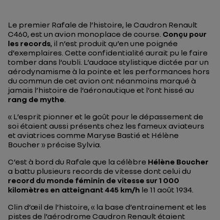
Le premier Rafale de l’histoire, le Caudron Renault
C460, est un avion monoplace de course.
Conçu pour
les records
, il n’est produit qu’en une poignée
d’exemplaires. Cette confidentialité aurait pu le faire
tomber dans l’oubli. L’audace stylistique dictée par un
aérodynamisme à la pointe et les performances hors
du commun de cet avion ont néanmoins marqué à
jamais l’histoire de l’aéronautique et l’ont hissé au
rang de mythe
.
«
L’esprit pionner et le goût pour le dépassement de
soi étaient aussi présents chez les fameux aviateurs
et aviatrices comme Maryse Bastié et Hélène
Boucher
» précise Sylvia.
C’est à bord du Rafale que la célèbre
Hélène Boucher
a battu plusieurs records de vitesse dont celui du
record du monde féminin de vitesse sur 1 000
kilomètres en atteignant 445 km/h
le 11 août 1934.
Clin d’œil de l’histoire, «
la base d’entrainement et les
pistes de l’aérodrome Caudron Renault étaient