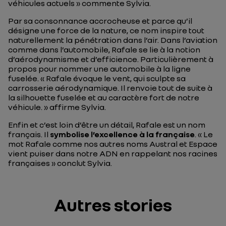
véhicules actuels
» commente Sylvia.
Par sa consonnance accrocheuse et parce qu’il
désigne une force de la nature, ce nom inspire tout
naturellement la pénétration dans l’air. Dans l’aviation
comme dans l’automobile, Rafale se lie à la notion
d’aérodynamisme et d’efficience. Particulièrement à
propos pour nommer une automobile à la ligne
fuselée. «
Rafale évoque le vent, qui sculpte sa
carrosserie aérodynamique. Il renvoie tout de suite à
la silhouette fuselée et au caractère fort de notre
véhicule.
» affirme Sylvia.
Enfin et c’est loin d’être un détail, Rafale est un nom
français. Il
symbolise l’excellence à la française
. «
Le
mot Rafale comme nos autres noms Austral et Espace
vient puiser dans notre ADN en rappelant nos racines
françaises
» conclut Sylvia.
Autres stories