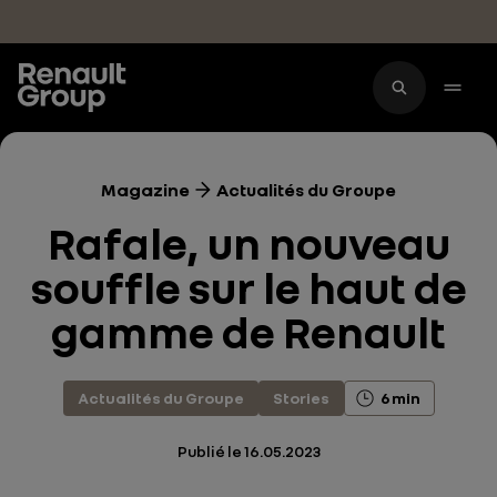
Accéder au contenu principal
Magazine
Actualités du Groupe
Rafale, un nouveau
souffle sur le haut de
gamme de Renault
Actualités du Groupe
Stories
6 min
Publié le
16.05.2023