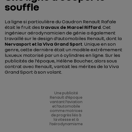
souffle
La ligne si particulière du Caudron Renault Rafale
était le fruit des
travaux de Marcel Riffard
. Cet
ingénieur aérodynamicien de génie a également
travaillé sur le design d’automobiles Renault, dont la
Nervasport et la Viva Grand Sport
. Unique en son
genre, cette dernière était un modèle extrêmement
luxueux motorisé par un 6 cylindres en ligne. Sur les
publicités de l’époque, Hélène Boucher, alors sous
contrat avec Renault, vantait les mérites de la Viva
Grand Sport à son volant.
Une publicité
Renault d’époque
vantant l’aviation
et l’automobile
comme motrices
de progrès liés à
la vitesse et à
l’aérodynamisme