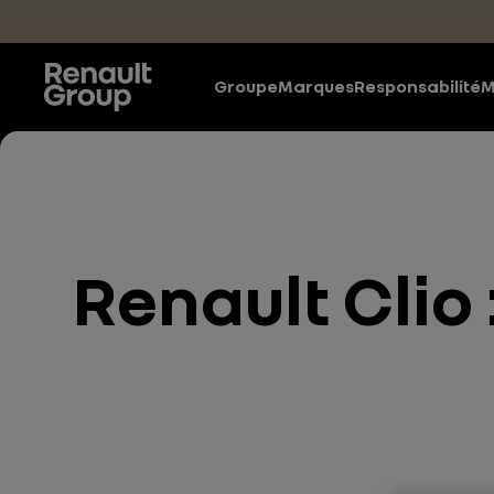
Accéder au contenu principal
Groupe
Marques
Responsabilité
M
Renault Clio 