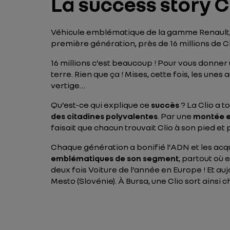
La success story C
Véhicule emblématique de la gamme Renault
première génération, près de 16 millions de C
16 millions c’est beaucoup ! Pour vous donner un
terre. Rien que ça ! Mises, cette fois, les unes
vertige…
Qu’est-ce qui explique ce
succès
? La Clio a 
des citadines polyvalentes
. Par une
montée 
faisait que chacun trouvait Clio à son pied et
Chaque génération a bonifié l’ADN et les acqu
emblématiques de son segment
, partout où 
deux fois
Voiture de l’année en Europe
! Et au
Mesto (Slovénie). À Bursa, une Clio sort ainsi