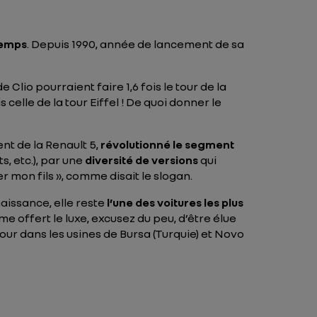
 temps
. Depuis 1990, année de lancement de sa
 Clio pourraient faire 1,6 fois le tour de la
 celle de la tour Eiffel ! De quoi donner le
nt de la Renault 5,
révolutionné le segment
s, etc.), par une
diversité de versions
qui
er mon fils », comme disait le slogan.
aissance, elle reste
l’une des voitures les plus
ême offert le luxe, excusez du peu, d’être élue
jour dans les usines de Bursa (Turquie) et Novo