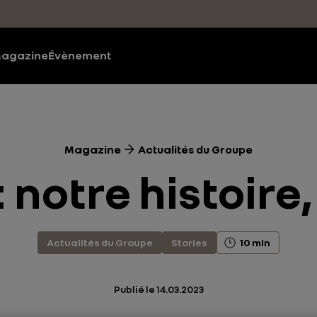
agazine
Évènement
Magazine
Actualités du Groupe
: notre histoire,
Actualités du Groupe
Stories
10 min
Publié le
14.03.2023