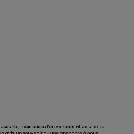
assants, mais aussi d’un vendeur et de clients
 un avis, un souvenir ou une anecdote à nous