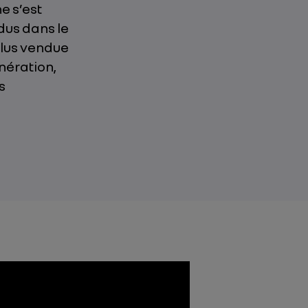
e s’est
dus dans le
 plus vendue
nération,
s