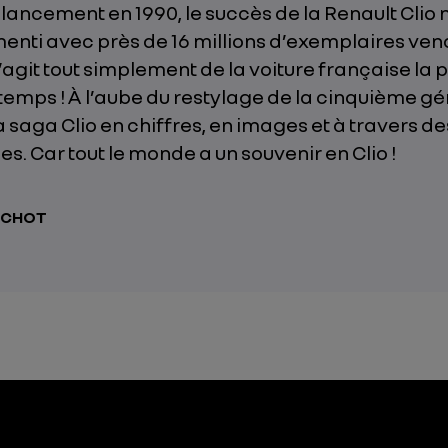
lancement en 1990, le succès de la Renault Clio n
enti avec près de 16 millions d’exemplaires ven
s’agit tout simplement de la voiture française la
 temps ! À l’aube du restylage de la cinquième gé
la saga Clio en chiffres, en images et à travers de
. Car tout le monde a un souvenir en Clio !
ICHOT