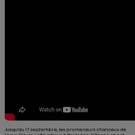
Jusqu’au 17 septembre, les promeneurs chanceux de
la rue Pierre Lefaucheux à Boulogne-Billancourt ont