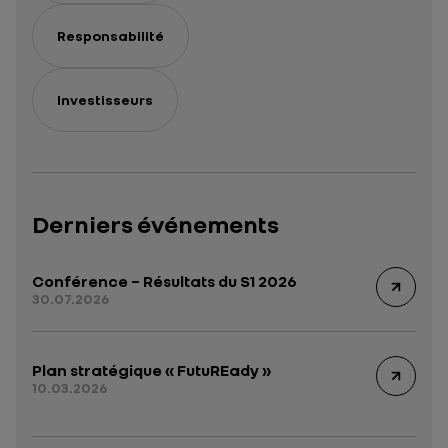
Responsabilité
Investisseurs
Derniers événements
Conférence – Résultats du S1 2026
30.07.2026
Plan stratégique « FutuREady »
10.03.2026