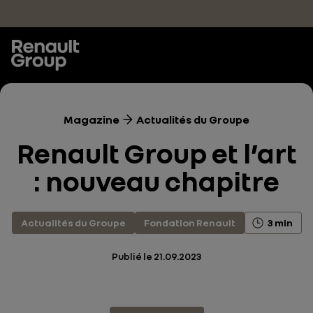
Accéder au contenu principal
Magazine
Actualités du Groupe
Renault Group et l’art
: nouveau chapitre
Actualités du Groupe
Fondation Renault
3 min
Publié le
21.09.2023