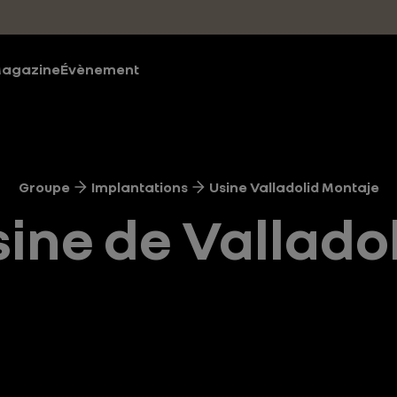
agazine
Évènement
Groupe
Implantations
Usine Valladolid Montaje
ine de Vallado