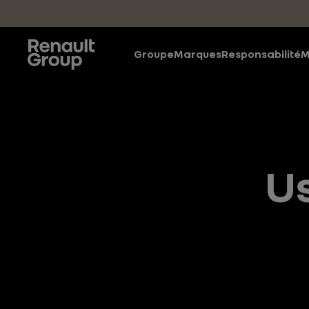
Accéder au contenu principal
Groupe
Marques
Responsabilité
M
Us