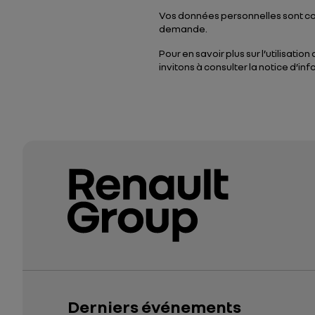
Vos données personnelles sont col
demande.
Pour en savoir plus sur l’utilisat
invitons à consulter la notice d’i
Derniers événements