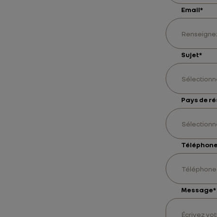
Email
*
Sujet
*
Sélectionne
Pays de r
Sélectionn
Téléphon
Message
*