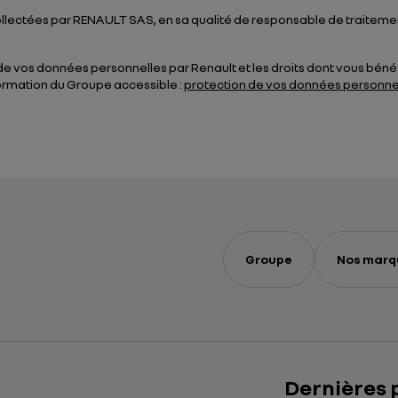
lectées par RENAULT SAS, en sa qualité de responsable de traitement
ion de vos données personnelles par Renault et les droits dont vous bén
nformation du Groupe accessible :
protection de vos données personne
Groupe
Nos marq
Dernières 