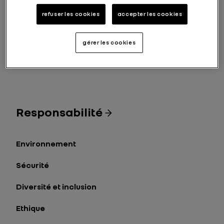
Renault
refuser les cookies
accepter les cookies
Dacia
gérer les cookies
Alpine
Responsabilité
Environnement
Sécurité
Diversité et inclusion
Ethique