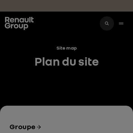
Accéder au contenu principal
Site map
Plan du site
Groupe