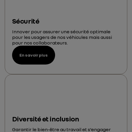
Sécurité
Innover pour assurer une sécurité optimale
pour les usagers de nos véhicules mais aussi
pour nos collaborateurs.
En savoir plus
Diversité et inclusion
Garantir le bien-être au travail et s’engager