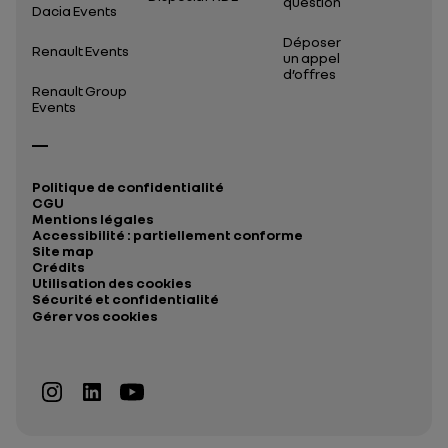
question
Dacia Events
Déposer
Renault Events
un appel
d’offres
Renault Group
Events
Politique de confidentialité
CGU
Mentions légales
Accessibilité : partiellement conforme
Site map
Crédits
Utilisation des cookies
Sécurité et confidentialité
Gérer vos cookies