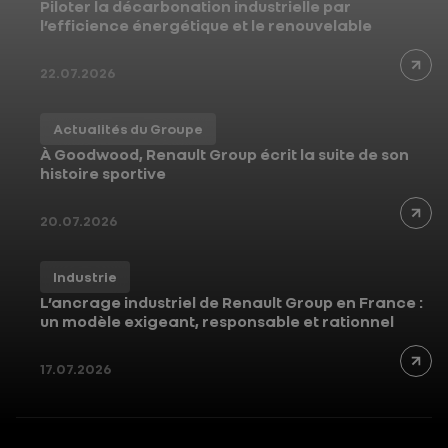
Piloter la décarbonation industrielle par
l’efficience énergétique et le renouvelable
22.07.2026
Actualités du Groupe
À Goodwood, Renault Group écrit la suite de son
histoire sportive
20.07.2026
Industrie
L’ancrage industriel de Renault Group en France :
un modèle exigeant, responsable et rationnel
17.07.2026