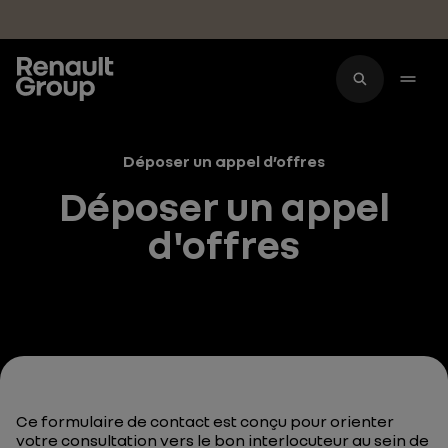
Accéder au contenu principal
Déposer un appel d’offres
Déposer un appel
d'offres
Ce formulaire de contact est conçu pour orienter
votre consultation vers le bon interlocuteur au sein de