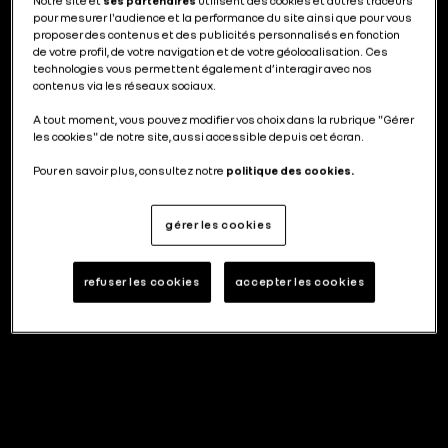
Notre site et
ses partenaires
utilisent des cookies et autres traceurs
pour mesurer l'audience et la performance du site ainsi que pour vous
proposer des contenus et des publicités personnalisés en fonction
de votre profil, de votre navigation et de votre géolocalisation. Ces
technologies vous permettent également d’interagir avec nos
contenus via les réseaux sociaux.
A tout moment, vous pouvez modifier vos choix dans la rubrique "Gérer
les cookies" de notre site, aussi accessible depuis cet écran.
Pour en savoir plus, consultez notre
politique des cookies.
gérer les cookies
refuser les cookies
accepter les cookies