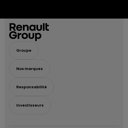
humaine
dans une
série
Groupe
Nos marques
Responsabilité
Investisseurs