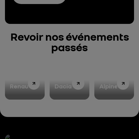
Revoir nos événements
passés
Renault
Dacia
Alpine