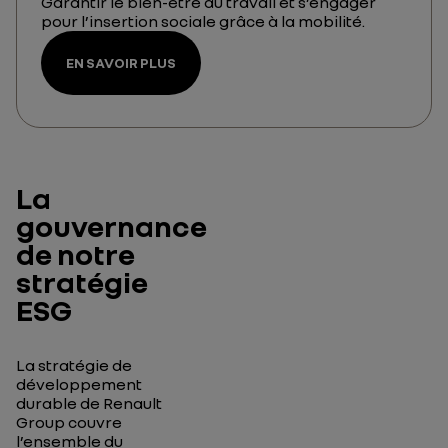
Garantir le bien-être au travail et s’engager
pour l’insertion sociale grâce à la mobilité.
EN SAVOIR PLUS
La
gouvernance
de notre
stratégie
ESG
La stratégie de
développement
durable de Renault
Group couvre
l’ensemble du