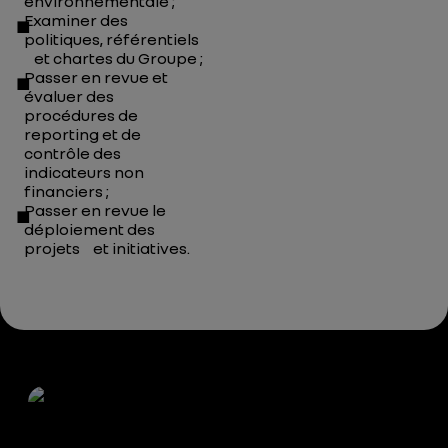
environnementale ;
Examiner des
politiques, référentiels
et chartes du Groupe ;
Passer en revue et
évaluer des
procédures de
reporting et de
contrôle des
indicateurs non
financiers ;
Passer en revue le
déploiement des
projets et initiatives.