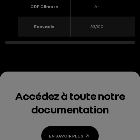
CDP Climate
A-
Ecovadis
83/100
Accédez à toute notre
documentation
EN SAVOIR PLUS