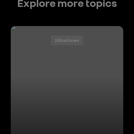
Explore more topics
228 articles