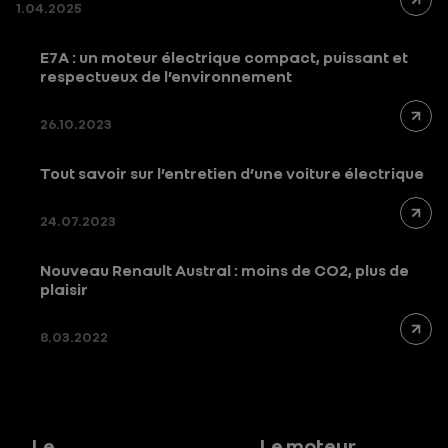
1.04.2025
E7A : un moteur électrique compact, puissant et
respectueux de l’environnement
26.10.2023
Tout savoir sur l’entretien d’une voiture électrique
24.07.2023
Nouveau Renault Austral : moins de CO2, plus de
plaisir
8.03.2022
Le
Le moteur