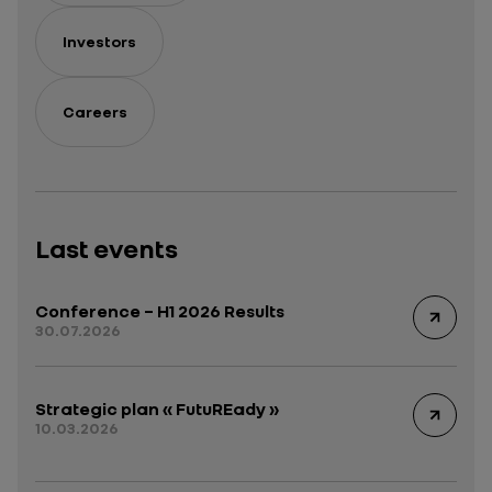
Investors
Careers
Last events
Conference – H1 2026 Results
30.07.2026
Strategic plan « FutuREady »
10.03.2026