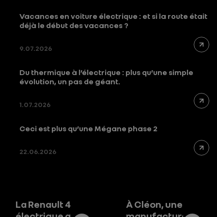
Vacances en voiture électrique : et si la route était
déjà le début des vacances ?
9.07.2026
Du thermique à l’électrique : plus qu’une simple
évolution, un pas de géant.
1.07.2026
Ceci est plus qu’une Mégane phase 2
22.06.2026
La Renault 4
À Cléon, une
électrique a
manufacture