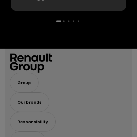
Group
Our brands
Responsibility