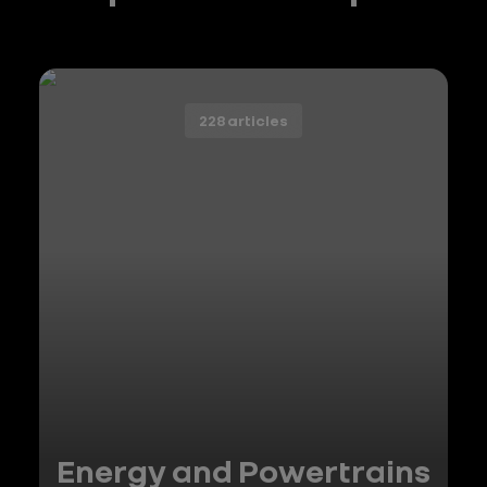
228 articles
Energy and Powertrains