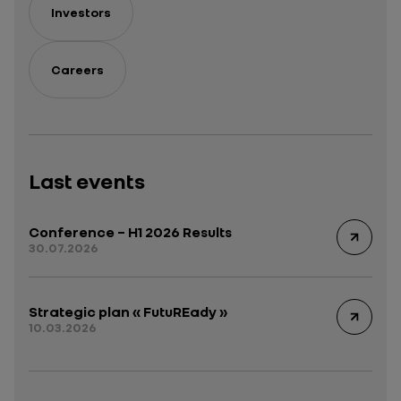
Investors
Careers
Last events
Conference – H1 2026 Results
30.07.2026
Strategic plan « FutuREady »
10.03.2026