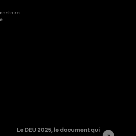
ementaire
ge
Le DEU 2025, le document qui