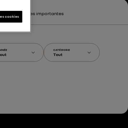
tions juridiques importantes
les cookies
NNÉE
CATÉGORIE
out
Tout