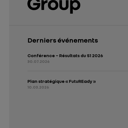
Derniers événements
Conférence – Résultats du S1 2026
30.07.2026
Plan stratégique « FutuREady »
10.03.2026