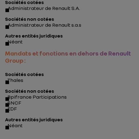
Sociétés cotées
Administrateur de Renault S.A.
Sociétés non cotées
Administrateur de Renault s.a.s
Autres entités juridiques
Néant
Mandats et fonctions en dehors de Renault
Group :
Sociétés cotées
Thales
Sociétés non cotées
Bpifrance Participations
SNCF
EDF
Autres entités juridiques
Néant