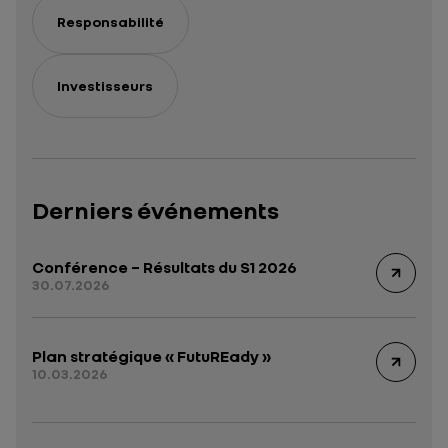
Responsabilité
Investisseurs
Derniers événements
Conférence – Résultats du S1 2026
30.07.2026
Plan stratégique « FutuREady »
10.03.2026