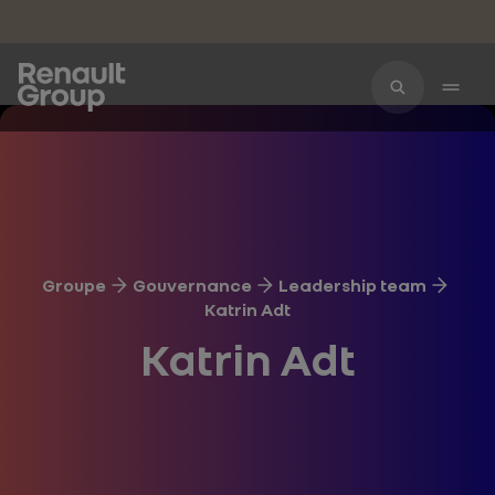
Accéder au contenu principal
Groupe
Gouvernance
Leadership team
Katrin Adt
Katrin Adt