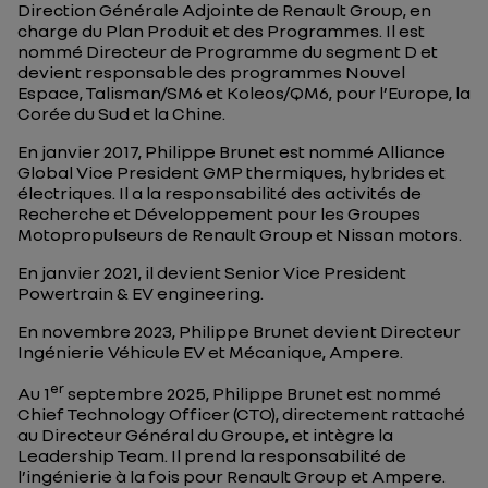
Direction Générale Adjointe de Renault Group, en
charge du Plan Produit et des Programmes. Il est
nommé Directeur de Programme du segment D et
devient responsable des programmes Nouvel
Espace, Talisman/SM6 et Koleos/QM6, pour l’Europe, la
Corée du Sud et la Chine.
En janvier 2017, Philippe Brunet est nommé Alliance
Global Vice President GMP thermiques, hybrides et
électriques. Il a la responsabilité des activités de
Recherche et Développement pour les Groupes
Motopropulseurs de Renault Group et Nissan motors.
En janvier 2021, il devient Senior Vice President
Powertrain & EV engineering.
En novembre 2023, Philippe Brunet devient Directeur
Ingénierie Véhicule EV et Mécanique, Ampere.
er
Au 1
septembre 2025, Philippe Brunet est nommé
Chief Technology Officer (CTO), directement rattaché
au Directeur Général du Groupe, et intègre la
Leadership Team. Il prend la responsabilité de
l’ingénierie à la fois pour Renault Group et Ampere.