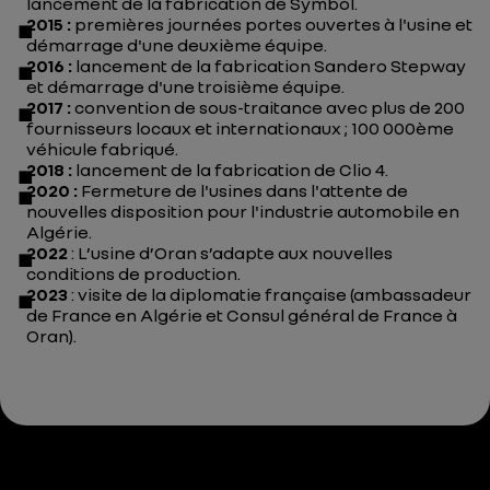
lancement de la fabrication de Symbol.
2015 :
premières journées portes ouvertes à l'usine et
démarrage d'une deuxième équipe.
2016 :
lancement de la fabrication Sandero Stepway
et démarrage d'une troisième équipe.
2017 :
convention de sous-traitance avec plus de 200
fournisseurs locaux et internationaux ; 100 000ème
véhicule fabriqué.
2018 :
lancement de la fabrication de Clio 4.
2020 :
Fermeture de l'usines dans l'attente de
nouvelles disposition pour l'industrie automobile en
Algérie.
2022
: L’usine d’Oran s’adapte aux nouvelles
conditions de production.
2023
: visite de la diplomatie française (ambassadeur
de France en Algérie et Consul général de France à
Oran).