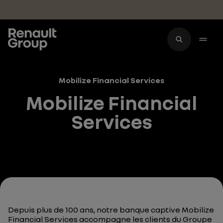
Accéder au contenu principal
Mobilize Financial Services
Mobilize Financial
Services
Depuis plus de 100 ans, notre banque captive Mobilize
Financial Services accompagne les clients du Groupe