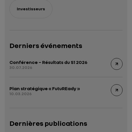
Investisseurs
Derniers événements
Conférence – Résultats du S1 2026
30.07.2026
Plan stratégique « FutuREady »
10.03.2026
Dernières publications