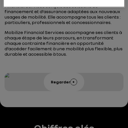
Grâce à son expertise de banque captive, Mobilize
Financial Services conçoit des solutions de
financement et d’assurance adaptées aux nouveaux
usages de mobilité. Elle accompagne tous les clients :
particuliers, professionnels et concessionnaires.
Mobilize Financial Services accompagne ses clients à
chaque étape de leurs parcours, en transformant
chaque contrainte financière en opportunité
d’accéder facilement à une mobilité plus flexible, plus
durable et accessible à tous.
Regarder
Chiffres clés