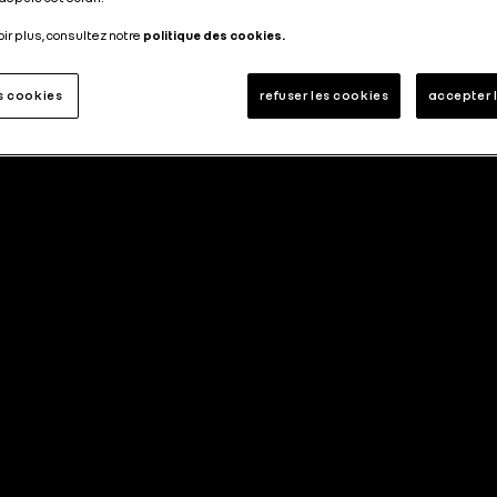
oir plus, consultez notre
politique des cookies.
es cookies
refuser les cookies
accepter 