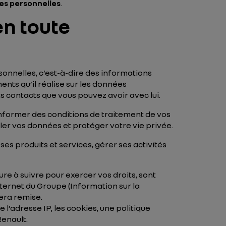
ées personnelles
.
en toute
sonnelles, c’est-à-dire des informations
nts qu’il réalise sur les données
ts contacts que vous pouvez avoir avec lui.
informer des conditions de traitement de vos
ler vos données et protéger votre vie privée.
s produits et services, gérer ses activités
re à suivre pour exercer vos droits, sont
nternet du Groupe (Information sur la
era remise.
’adresse IP, les cookies, une politique
Renault.