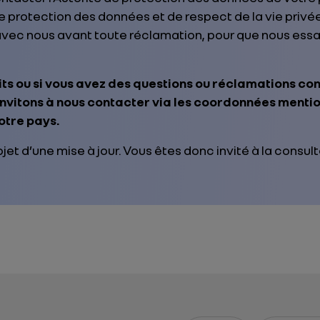
e protection des données et de respect de la vie priv
vec nous avant toute réclamation, pour que nous ess
its ou si vous avez des questions ou réclamations co
invitons à nous contacter via les coordonnées menti
otre pays.
bjet d’une mise à jour. Vous êtes donc invité à la consul