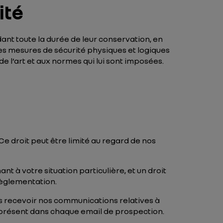
ité
nt toute la durée de leur conservation, en
des mesures de sécurité physiques et logiques
 l’art et aux normes qui lui sont imposées.
 Ce droit peut être limité au regard de nos
t à votre situation particulière, et un droit
règlementation.
 recevoir nos communications relatives à
 présent dans chaque email de prospection.