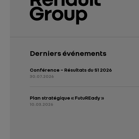
Derniers événements
Conférence – Résultats du S1 2026
30.07.2026
Plan stratégique « FutuREady »
10.03.2026