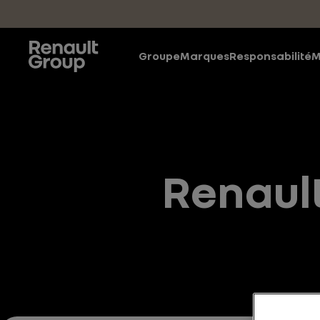
Accéder au contenu principal
Groupe
Marques
Responsabilité
M
Renaul