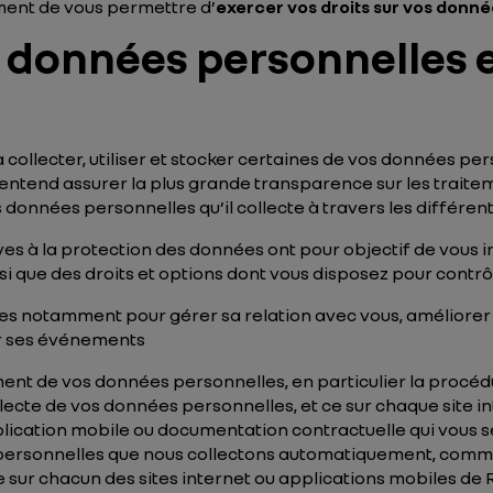
ment de vous permettre d’
exercer vos droits sur vos donn
os données personnelles 
collecter, utiliser et stocker certaines de vos données per
entend assurer la plus grande transparence sur les traiteme
s données personnelles qu’il collecte à travers les différen
ves à la protection des données ont pour objectif de vous 
 que des droits et options dont vous disposez pour contrô
s notamment pour gérer sa relation avec vous, améliorer se
r ses événements
ment de vos données personnelles, en particulier la procédu
lecte de vos données personnelles, et ce sur chaque site i
lication mobile ou documentation contractuelle qui vous s
personnelles que nous collectons automatiquement, comme l
 sur chacun des sites internet ou applications mobiles de 