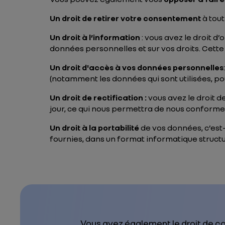
Un droit de
retirer votre consentement
à tout
Un droit à l’information
: vous avez le droit d
données personnelles et sur vos droits. Cette
Un droit d'accès à vos données personnelles
(notamment les données qui sont utilisées, pour
Un droit de
rectification :
vous avez le droit de
jour, ce qui nous permettra de nous conformer
Un droit à la
portabilité
de vos données, c’est-
fournies, dans un format informatique structur
Vous avez également le droit de co