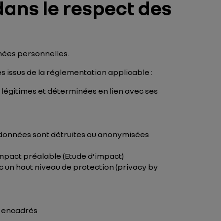
dans le respect des
nnées personnelles.
 issus de la réglementation applicable :
, légitimes et déterminées en lien avec ses
s données sont détruites ou anonymisées
impact préalable (
Etude d’impact
)
ec un haut niveau de protection (
privacy by
t encadrés