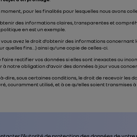
 moment, pour les finalités pour lesquelles nous avons co
’obtenir des informations claires, transparentes et compréh
 politique en est un exemple.
: vous avez le droit d’obtenir des informations concernant
 quelles fins…) ainsi qu’une copie de celles-ci.
 faire rectifier vos données si elles sont inexactes ou inco
 à notre obligation d’avoir des données à jour vous conce
à-dire, sous certaines conditions, le droit de recevoir le
é, couramment utilisé, et à ce qu’elles soient transmises à 
ntacter l’Autorité de protection des données de votre