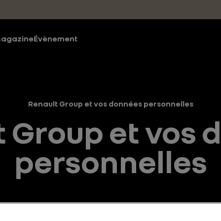
agazine
Évènement
Renault Group et vos données personnelles
t Group et vos 
personnelles