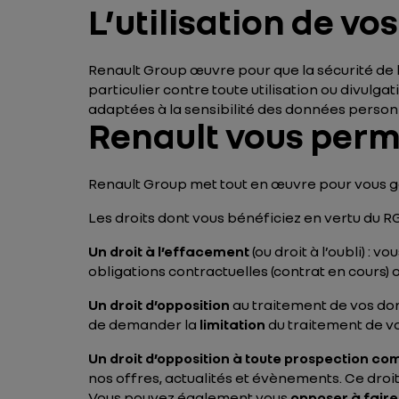
L’utilisation de vo
Renault Group œuvre pour que la sécurité de 
particulier contre toute utilisation ou divulg
adaptées à la sensibilité des données personn
Renault vous perme
Renault Group met tout en œuvre pour vous ga
Les droits dont vous bénéficiez en vertu du RG
Un droit à l’effacement
(ou droit à l’oubli) :
obligations contractuelles (contrat en cours) 
Un droit d’opposition
au traitement de vos donn
de demander la
limitation
du traitement de v
Un droit d’opposition à toute prospection co
nos offres, actualités et évènements. Ce dr
Vous pouvez également vous
opposer à faire 