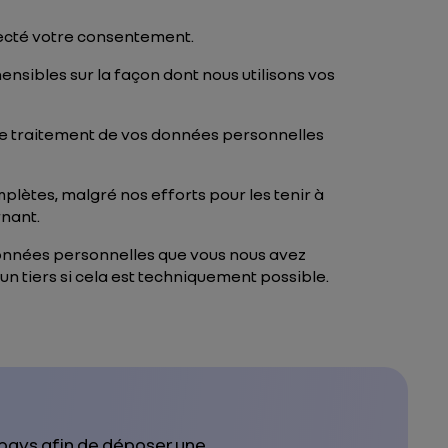
llecté votre consentement.
ensibles sur la façon dont nous utilisons vos
 le traitement de vos données personnelles
mplètes, malgré nos efforts pour les tenir à
rnant.
s données personnelles que vous nous avez
un tiers si cela est techniquement possible.
 pays afin de déposer une