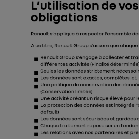
L’utilisation de v
obligations
Renault s’applique à respecter l’ensemble des
A ce titre, Renault Group s’assure que chaque
Renault Group s’engage à collecter et tra
différentes activités (Finalité déterminée
Seules les données strictement nécessaires
Les données sont exactes, complètes, et, 
Une politique de conservation des donnée
(Conservation limitée)
Une activité créant un risque élevé pour le
La protection des données est intégrée "d
default
)
Les données sont sécurisées et gardées co
Chaque traitement repose sur un fondemen
Les relations avec nos partenaires et pre