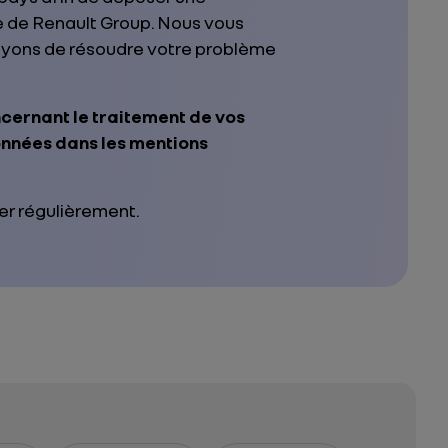
ée de Renault Group. Nous vous
ayons de résoudre votre problème
ncernant le traitement de vos
onnées dans les mentions
ter régulièrement.