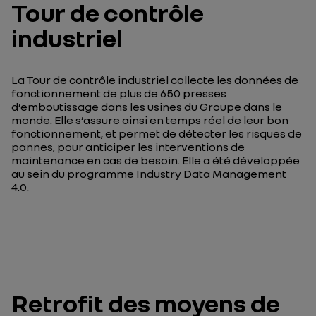
Tour de contrôle
industriel
La Tour de contrôle industriel
collecte les données de
fonctionnement de plus de 650 presses
d’emboutissage dans les usines du Groupe dans le
monde
. Elle s’assure ainsi en temps réel
de
leur bon
fonctionnement, et
pe
rmet de
détecter les risques de
pannes
,
pour anticiper les interventions de
maintenance
en cas de besoin
.
Elle
a été développée
au sein du programme
Industry
Data Management
4.0.
Retrofit des moyens de