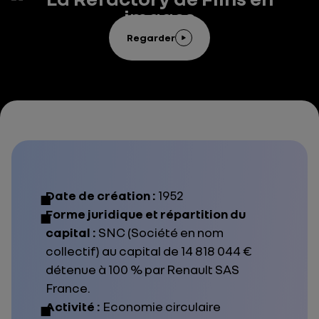
images
Regarder
Date de création :
1952
Forme juridique et répartition du
capital :
SNC (Société en nom
collectif) au capital de 14 818 044 €
détenue à 100 % par Renault SAS
France.
Activité :
Economie circulaire