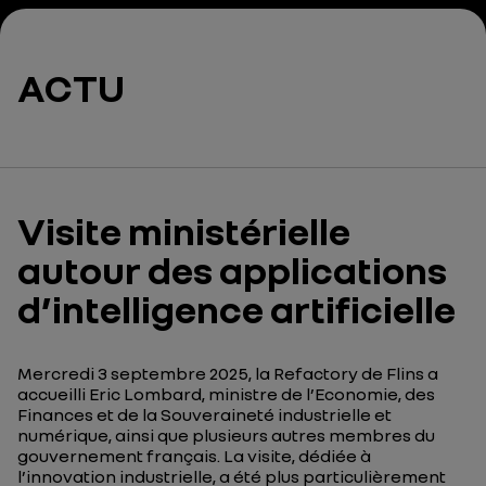
ACTU
Visite ministérielle
autour des applications
d’intelligence artificielle
M
ercredi 3 septembre 2025
, l
a
Refactory
de Flins a
accueilli
Eric
Lombard, ministre de l’Economie, des
Finances et de la Souveraineté industrielle et
numérique, ainsi que
plusieurs
autres
membres du
gouvernement
français
. La
visite
,
dédiée à
l’innovation industrielle
, a été plus particulièrement