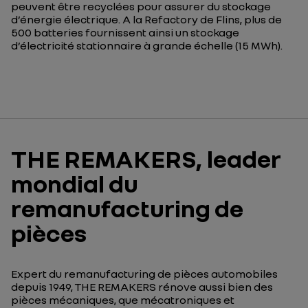
peuvent être recyclées
pour assurer du stockage
d’énergie électrique. A la
Refactory
de Flins, plus de
500 batteries fournissent
ainsi un stockage
d’électricité stationnaire à grande échelle
(
15 MWh
).
THE REMAKERS, leader
mondial du
remanufacturing de
pièces
Expert
du remanufacturing de pièces automobiles
depuis 1949
,
THE REMAKERS
rénove
aussi bien
des
pièces mécaniques,
que
mécatroniques et