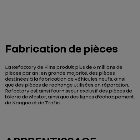
Fabrication de pièces
La
Refactory
de Flins produit plus de 6 millions de
pièces par an
:
en grande majorité, des pièces
destinées à la fabrication de véhicules neufs, ainsi
que
de
s
p
ièces de rechange
utilisées en
réparation
.
Refactory
est ainsi fournisseur exclusif des pièces de
tôlerie de Master,
ainsi que
des lignes d’échappement
de Kangoo et
de
Trafic.