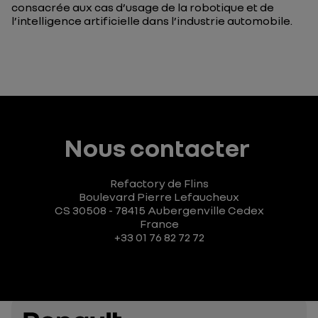
consacrée aux
cas d’usage de la robotique et de
l’intelligence artificielle dans l’industrie automobile.
Nous contacter
Refactory de Flins
Boulevard Pierre Lefaucheux
CS 30508 - 78415 Aubergenville Cedex
France
+33 01 76 82 72 72