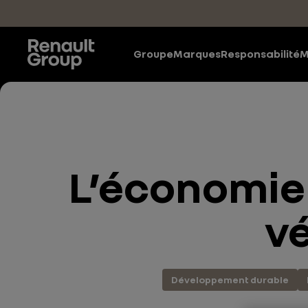
Accéder au contenu principal
Groupe
Marques
Responsabilité
M
L’économie 
vé
Développement durable