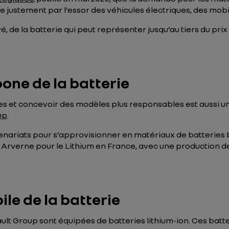
tée justement par l’essor des véhicules électriques, des mob
é, de la batterie qui peut représenter jusqu’au tiers du prix
one de la batterie
ies et concevoir des modèles plus responsables est aussi un
up
.
artenariats pour s’approvisionner en matériaux de batteri
 Arverne pour le Lithium en France, avec une production 
le de la batterie
lt Group sont équipées de batteries lithium-ion. Ces batter