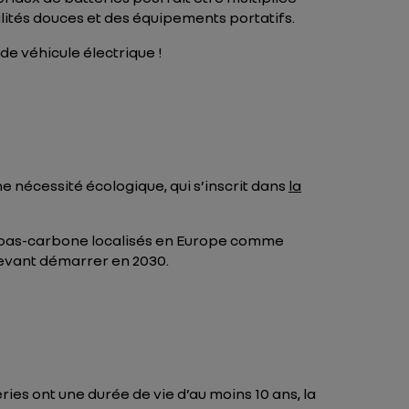
ilités douces et des équipements portatifs.
 de véhicule électrique !
e nécessité écologique, qui s’inscrit dans
la
es bas-carbone localisés en Europe comme
devant démarrer en 2030.
ies ont une durée de vie d’au moins 10 ans, la