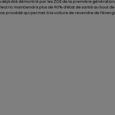
 déjà été démontré par les ZOE de la première génération, q
electric maintiendra plus de 90% d’état de santé au bout de d
», ce procédé qui permet à la voiture de revendre de l’énergi