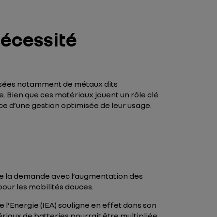
nécessité
sées notamment de métaux dits
e. Bien que ces matériaux jouent un rôle clé
nce d’une gestion optimisée de leur usage.
e de la demande avec l’augmentation des
our les mobilités douces.
 l’Energie (IEA) souligne en effet dans son
riaux de batteries pourrait être multipliée