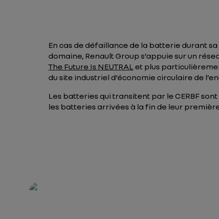
En cas de défaillance de la batterie durant sa
domaine, Renault Group s’appuie sur un résea
The Future Is NEUTRAL
et plus particulièremen
du site industriel d’économie circulaire de l’en
Les batteries qui transitent par le CERBF son
les batteries arrivées à la fin de leur premièr