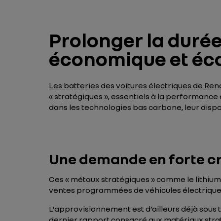
Prolonger la durée
économique et éc
Les batteries des voitures électriques de Rena
« stratégiques », essentiels à la performance
dans les technologies bas carbone, leur dispo
Une demande en forte cr
Ces « métaux stratégiques » comme le lithium,
ventes programmées de véhicules électriques 
L’approvisionnement est d’ailleurs déjà sous 
dernier
rapport consacré aux matériaux stra