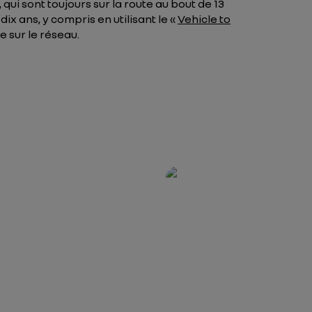
ui sont toujours sur la route au bout de 13
ix ans, y compris en utilisant le «
Vehicle to
e sur le réseau.