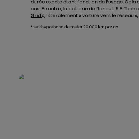
durée exacte étant fonction de l’usage. Cela a
ans. En outre, la batterie de Renault 5 E-Tech 
Grid
», littéralement « voiture vers le réseau 
*sur l’hypothèse de rouler 20 000 km par an