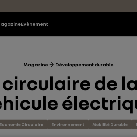
agazine
Évènement
Magazine
Développement durable
circulaire de la
hicule électri
Economie Circulaire
Environnement
Mobilité Durable