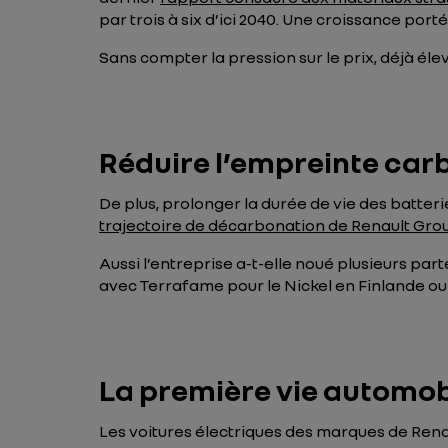
par trois à six d’ici 2040. Une croissance por
Sans compter la pression sur le prix, déjà élev
Réduire l’empreinte carb
De plus, prolonger la durée de vie des batter
trajectoire de décarbonation de Renault Gro
Aussi l’entreprise a-t-elle noué plusieurs p
avec Terrafame pour le Nickel en Finlande ou
La première vie automobi
Les voitures électriques des marques de Renau