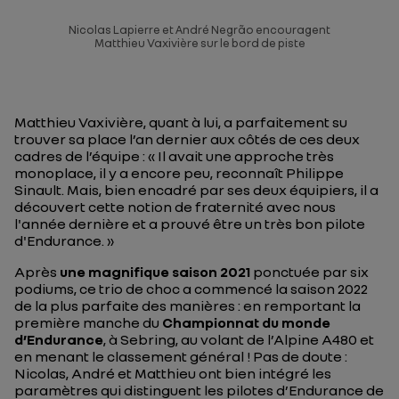
Nicolas Lapierre et André Negrão encouragent
Matthieu Vaxivière sur le bord de piste
Matthieu Vaxivière, quant à lui, a parfaitement su
trouver sa place l’an dernier aux côtés de ces deux
cadres de l’équipe : «
Il avait une approche très
monoplace, il y a encore peu,
reconnaît Philippe
Sinault.
Mais, bien encadré par ses deux équipiers, il a
découvert cette notion de fraternité avec nous
l'année dernière et a prouvé être un très bon pilote
d'Endurance.
»
Après
une magnifique saison 2021
ponctuée par six
podiums, ce trio de choc a commencé la saison 2022
de la plus parfaite des manières : en remportant la
première manche du
Championnat du monde
d’Endurance
, à Sebring, au volant de l’Alpine A480 et
en menant le classement général ! Pas de doute :
Nicolas, André et Matthieu ont bien intégré les
paramètres qui distinguent les pilotes d’Endurance de