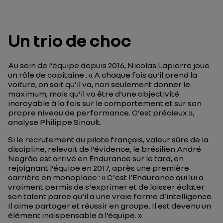
Un trio de choc
Au sein de l’équipe depuis 2016, Nicolas Lapierre joue
un rôle de capitaine : «
A chaque fois qu'il prend la
voiture, on sait qu'il va, non seulement donner le
maximum, mais qu’il va être d'une objectivité
incroyable à la fois sur le comportement et sur son
propre niveau de performance. C’est précieux
»,
analyse Philippe Sinault.
Si le recrutement du pilote français, valeur sûre de la
discipline, relevait de l’évidence, le brésilien André
Negrão est arrivé en Endurance sur le tard, en
rejoignant l’équipe en 2017, après une première
carrière en monoplace : «
C'est l'Endurance qui lui a
vraiment permis de s'exprimer et de laisser éclater
son talent parce qu'il a une vraie forme d'intelligence.
Il aime partager et réussir en groupe. Il est devenu un
élément indispensable à l’équipe.
»