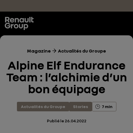
Accéder au contenu principal
Magazine
Actualités du Groupe
Alpine Elf Endurance
Team : l’alchimie d’un
bon équipage
Actualités du Groupe
Stories
7 min
Publié le
26.04.2022