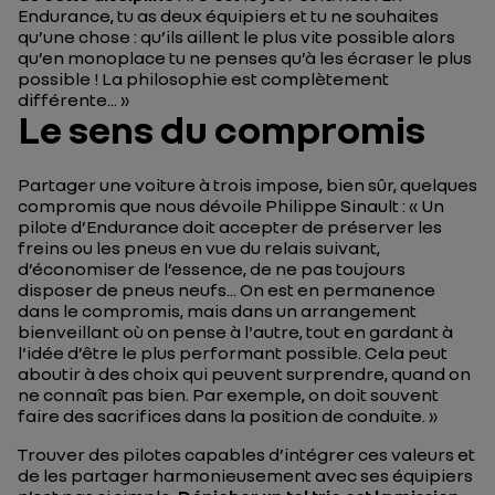
Endurance, tu as deux équipiers et tu ne souhaites
qu’une chose : qu’ils aillent le plus vite possible alors
qu’en monoplace tu ne penses qu’à les écraser le plus
possible ! La philosophie est complètement
différente...
»
Le sens du compromis
Partager une voiture à trois impose, bien sûr, quelques
compromis que nous dévoile Philippe Sinault : «
Un
pilote d’Endurance doit accepter de préserver les
freins ou les pneus en vue du relais suivant,
d’économiser de l’essence, de ne pas toujours
disposer de pneus neufs... On est en permanence
dans le compromis, mais dans un arrangement
bienveillant où on pense à l'autre, tout en gardant à
l'idée d’être le plus performant possible. Cela peut
aboutir à des choix qui peuvent surprendre, quand on
ne connaît pas bien. Par exemple, on doit souvent
faire des sacrifices dans la position de conduite.
»
Trouver des pilotes capables d’intégrer ces valeurs et
de les partager harmonieusement avec ses équipiers