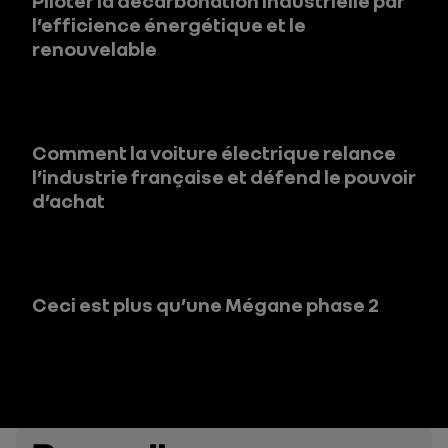
Piloter la décarbonation industrielle par
l’efficience énergétique et le
renouvelable
Comment la voiture électrique relance
l’industrie française et défend le pouvoir
d’achat
Ceci est plus qu’une Mégane phase 2