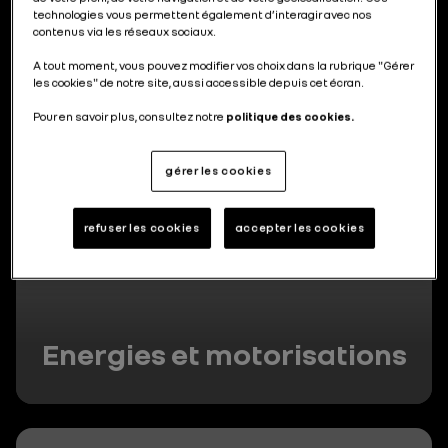
technologies vous permettent également d’interagir avec nos
230 articles
contenus via les réseaux sociaux.
A tout moment, vous pouvez modifier vos choix dans la rubrique "Gérer
les cookies" de notre site, aussi accessible depuis cet écran.
Pour en savoir plus, consultez notre
politique des cookies.
gérer les cookies
refuser les cookies
accepter les cookies
Energies et motorisations