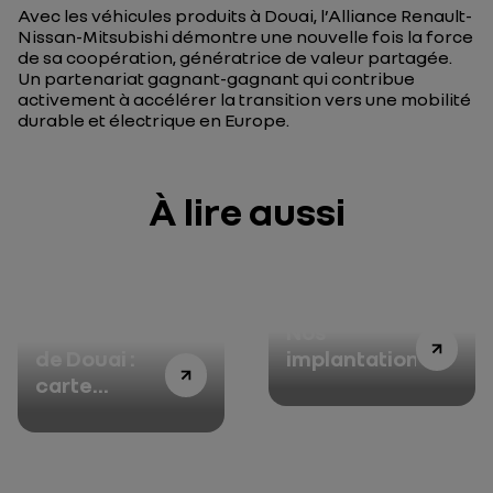
Avec les véhicules produits à Douai, l’Alliance Renault-
Nissan-Mitsubishi démontre une nouvelle fois la force
de sa coopération, génératrice de valeur partagée.
Un partenariat gagnant-gagnant qui contribue
activement à accélérer la transition vers une mobilité
durable et électrique en Europe.
À lire aussi
Manufacture
Nos
de Douai :
implantations
carte
d’identité