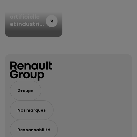
Intelligence
artificielle
et industrie
automobile
au cœur de
notre
stratégie
Groupe
Nos marques
Responsabilité