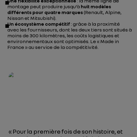
Une flexibilité exceptionnelle
: la même
ligne de
montage
peut produire jusqu’à
huit modèles
différents pour quatre marques
(Renault, Alpine,
Nissan et Mitsubishi).
Un écosystème compétitif
: grâce à la proximité
avec les fournisseurs, dont les deux tiers sont situés à
moins de 300 kilomètres, les coûts logistiques et
environnementaux sont optimisés. Le «
Made in
France
» au service de la compétitivité.
« Pour la première fois de son histoire, et