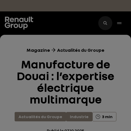
Accéder au contenu principal
Magazine
Actualités du Groupe
Manufacture de
Douai : l’expertise
électrique
multimarque
Actualités du Groupe
Industrie
3 min
Publié le
07.10.2025