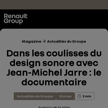
Accéder au contenu principal
Magazine
Actualités du Groupe
Dans les coulisses du
design sonore avec
Jean-Michel Jarre : le
documentaire
Actualités du Groupe
Stories
3 min
Publié le
25.01.2024