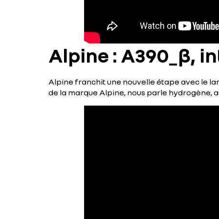
Alpine : A390_β, i
Alpine franchit une nouvelle étape avec le l
de la marque Alpine, nous parle hydrogène, a