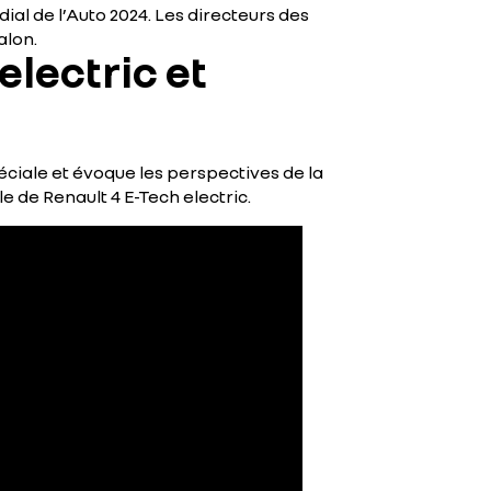
al de l’Auto 2024. Les directeurs des
alon.
electric et
éciale et évoque les perspectives de la
e de Renault 4 E-Tech electric.