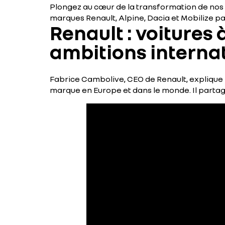
Plongez au cœur de la transformation de nos 
marques Renault, Alpine, Dacia et Mobilize pa
Renault : voitures 
ambitions interna
Fabrice Cambolive, CEO de Renault, explique p
marque en Europe et dans le monde. Il partage 