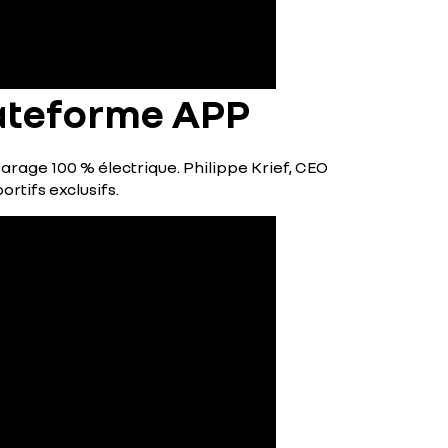
plateforme APP
Garage
100 % électrique. Philippe Krief, CEO
rtifs exclusifs.