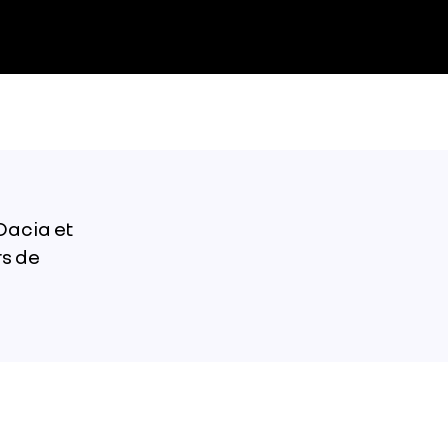
Dacia et
rs de