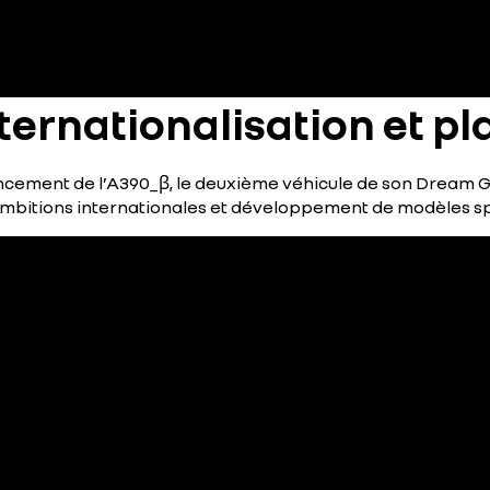
nternationalisation et 
ancement de l’A390_β, le deuxième véhicule de son
Dream 
mbitions internationales et développement de modèles spo