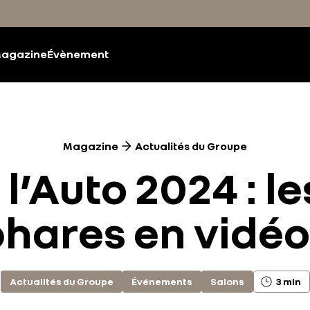
agazine
Évènement
Magazine
Actualités du Groupe
l’Auto 2024 : 
hares en vidéo
Actualités du Groupe
Événements
Salons
3 min