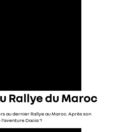
 au Rallye du Maroc
ers au dernier Rallye au Maroc. Après son
 l’aventure Dacia ?