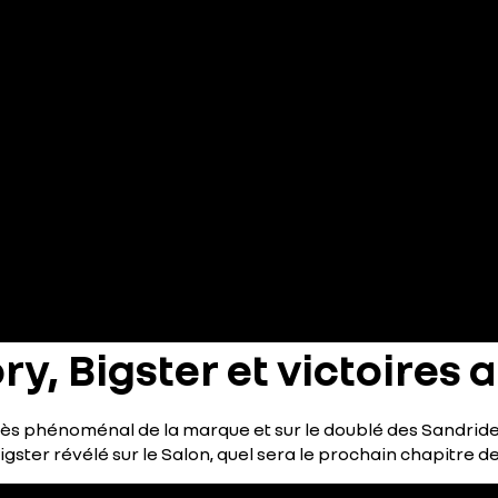
ry, Bigster et victoires
ccès phénoménal de la marque et sur le doublé des Sandrid
ter révélé sur le Salon, quel sera le prochain chapitre de