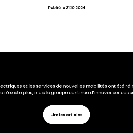
Publié le
21.10.2024
ectriques et les services de nouvelles mobilités ont été réi
 n’existe plus, mais le groupe continue d’innover sur ces su
Lire les articles