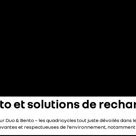
nto et solutions de recha
ur Duo & Bento – les quadricycles tout juste dévoilés dans le
novantes et respectueuses de l’environnement, notamment