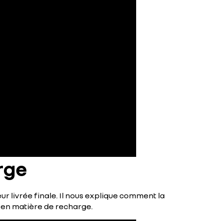
rge
ur livrée finale. Il nous explique comment la
 en matière de recharge.