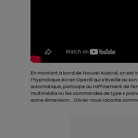
En montant à bord de Nouvel Austral, on est
l’hypnotique écran OpenR qui s’éveille au son d
automatique, participe au raffinement de l’e
multimédia ou les commandes de type « piano »
autre dimension… Olivier nous raconte commen