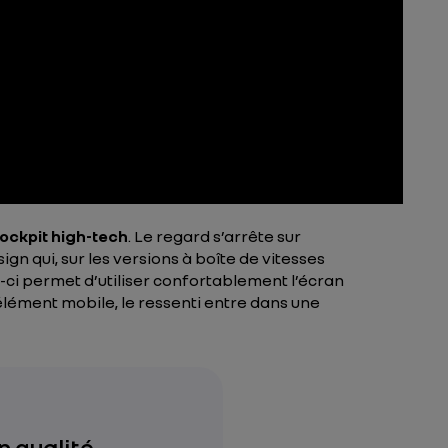
ockpit high-tech
. Le regard s’arrête sur
ign qui, sur les versions à boîte de vitesses
i-ci permet d’utiliser confortablement l’écran
élément mobile, le ressenti entre dans une
n qualité