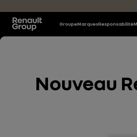
Accéder au contenu principal
Groupe
Marques
Responsabilité
M
Nouveau Ren