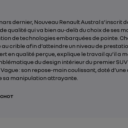
ars dernier, Nouveau Renault Austral s’inscrit 
e qualité qui va bien au-delà du choix de ses m
ration de technologies embarquées de pointe. Ch
 au crible afin d’atteindre un niveau de prestati
ert en qualité perçue, explique le travail qu’il a 
blématique du design intérieur du premier SUV
 Vague : son repose-main coulissant, doté d’une
e sa manipulation attrayante.
ICHOT