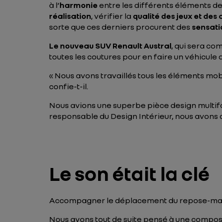
à l’
harmonie
entre les différents éléments de 
réalisation
, vérifier la
qualité des jeux et des
sorte que ces derniers procurent des
sensati
Le nouveau SUV Renault Austral
, qui sera co
toutes les coutures pour en faire un véhicule d
« Nous avons travaillés tous les éléments mobil
confie-t-il.
Nous avions une superbe pièce design multifo
responsable du Design Intérieur, nous avons 
Le son était la clé
Accompagner le déplacement du repose-m
Nous avons tout de suite pensé à une compos