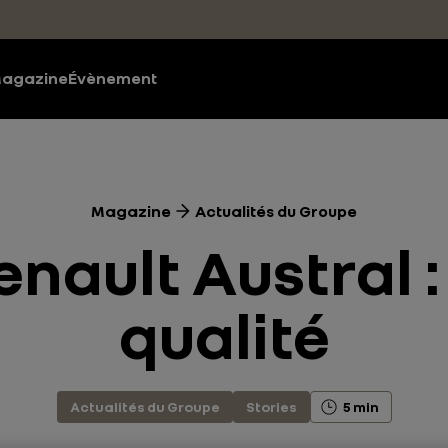
agazine
Évènement
Magazine
Actualités du Groupe
ault Austral : 
qualité
Actualités du Groupe
Stories
5 min