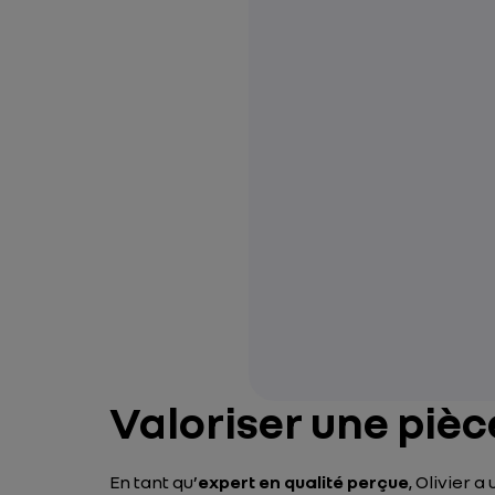
Valoriser une piè
En tant qu’
expert en qualité perçue
, Olivier 