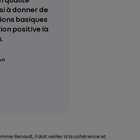
si à donner de
tions basiques
ion positive là
.
ult
mme Renault, il doit veiller à la cohérence et