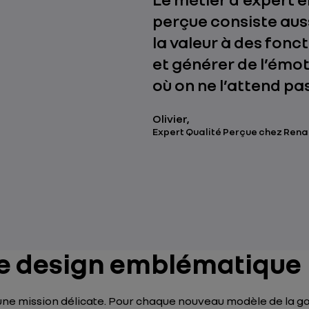
perçue consiste aus
la valeur à des fonc
et générer de l’émot
où on ne l’attend pas
Olivier,
Expert Qualité Perçue chez Rena
ce design emblématique
a une mission délicate. Pour chaque nouveau modèle de la ga