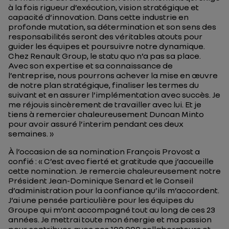
à la fois rigueur d’exécution, vision stratégique et
capacité d’innovation. Dans cette industrie en
profonde mutation, sa détermination et son sens des
responsabilités seront des véritables atouts pour
guider les équipes et poursuivre notre dynamique.
Chez Renault Group, le statu quo n’a pas sa place.
Avec son expertise et sa connaissance de
l’entreprise, nous pourrons achever la mise en œuvre
de notre plan stratégique, finaliser les termes du
suivant et en assurer l’implémentation avec succès. Je
me réjouis sincèrement de travailler avec lui. Et je
tiens à remercier chaleureusement Duncan Minto
pour avoir assuré l’interim pendant ces deux
semaines. »
À l’occasion de sa nomination François Provost a
confié : « C’est avec fierté et gratitude que j’accueille
cette nomination. Je remercie chaleureusement notre
Président Jean-Dominique Senard et le Conseil
d’administration pour la confiance qu’ils m’accordent.
J’ai une pensée particulière pour les équipes du
Groupe qui m’ont accompagné tout au long de ces 23
années. Je mettrai toute mon énergie et ma passion