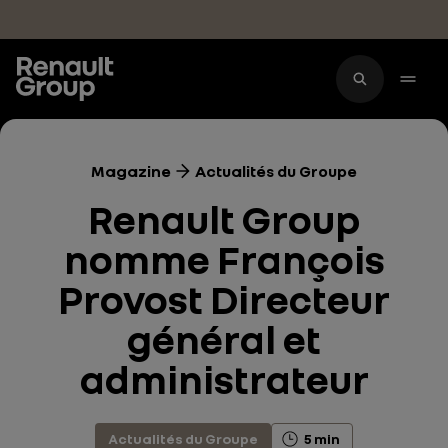
Accéder au contenu principal
Magazine
Actualités du Groupe
Renault Group
nomme François
Provost Directeur
général et
administrateur
Actualités du Groupe
5 min