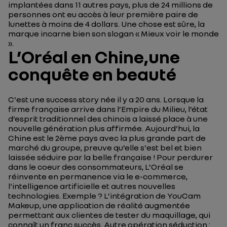
implantées dans 11 autres pays, plus de 24 millions de
personnes ont eu accès à leur première paire de
lunettes à moins de 4 dollars. Une chose est sûre, la
marque incarne bien son slogan « Mieux voir le monde
».
L’Oréal en Chine,une
conquête en beauté
C'est une success story née il y a 20 ans. Lorsque la
firme française arrive dans l’Empire du Milieu, l’état
d’esprit traditionnel des chinois a laissé place à une
nouvelle génération plus affirmée. Aujourd'hui, la
Chine est le 2ème pays avec la plus grande part de
marché du groupe, preuve qu’elle s'est bel et bien
laissée séduire par la belle française ! Pour perdurer
dans le coeur des consommateurs, L’Oréal se
réinvente en permanence via le e-commerce,
l'intelligence artificielle et autres nouvelles
technologies. Exemple ? L’intégration de YouCam
Makeup, une application de réalité augmentée
permettant aux clientes de tester du maquillage, qui
connaît un franc succès. Autre opération séduction :