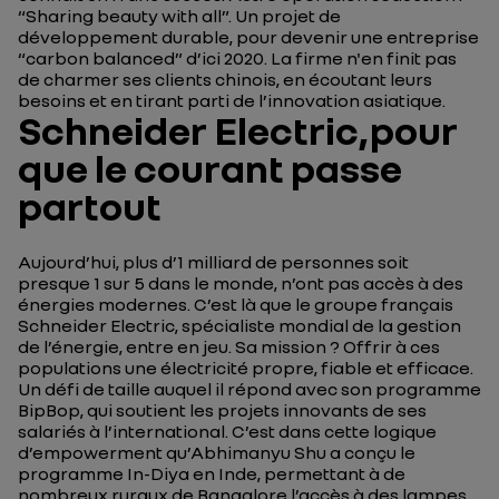
“Sharing beauty with all”. Un projet de
développement durable, pour devenir une entreprise
“carbon balanced” d’ici 2020. La firme n'en finit pas
de charmer ses clients chinois, en écoutant leurs
besoins et en tirant parti de l’innovation asiatique.
Schneider Electric,pour
que le courant passe
partout
Aujourd’hui, plus d’1 milliard de personnes soit
presque 1 sur 5 dans le monde, n’ont pas accès à des
énergies modernes. C’est là que le groupe français
Schneider Electric, spécialiste mondial de la gestion
de l’énergie, entre en jeu. Sa mission ? Offrir à ces
populations une électricité propre, fiable et efficace.
Un défi de taille auquel il répond avec son programme
BipBop, qui soutient les projets innovants de ses
salariés à l’international. C’est dans cette logique
d’empowerment qu’Abhimanyu Shu a conçu le
programme In-Diya en Inde, permettant à de
nombreux ruraux de Bangalore l’accès à des lampes