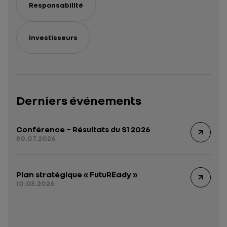
Responsabilité
Investisseurs
Derniers événements
Conférence – Résultats du S1 2026
30.07.2026
Plan stratégique « FutuREady »
10.03.2026