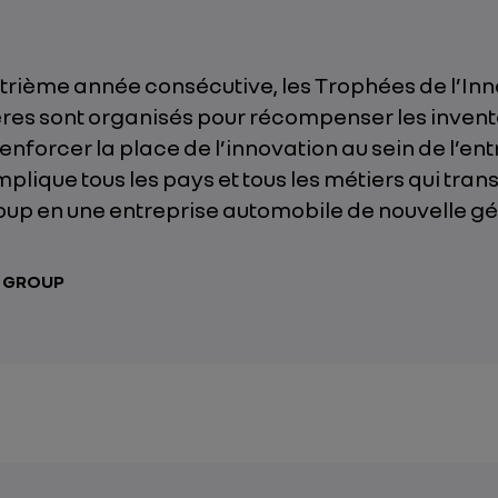
atrième année consécutive, les Trophées de l’In
ères sont organisés pour récompenser les invent
enforcer la place de l’innovation au sein de l’ent
plique tous les pays et tous les métiers qui tra
oup en une entreprise automobile de nouvelle gé
T GROUP