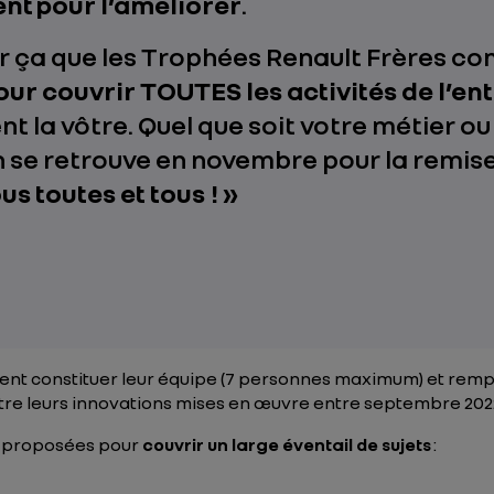
t pour l’améliorer
.
ur ça que les Trophées Renault Frères c
ur couvrir TOUTES les activités de l’en
 la vôtre. Quel que soit votre métier ou
n se retrouve en novembre pour la remise 
s toutes et tous ! »
vent
constituer leur équipe (7 personnes maximum)
et remp
ître leurs innovations mises en œuvre entre septembre 202
 proposées pour
couvrir un large éventail de sujets
: