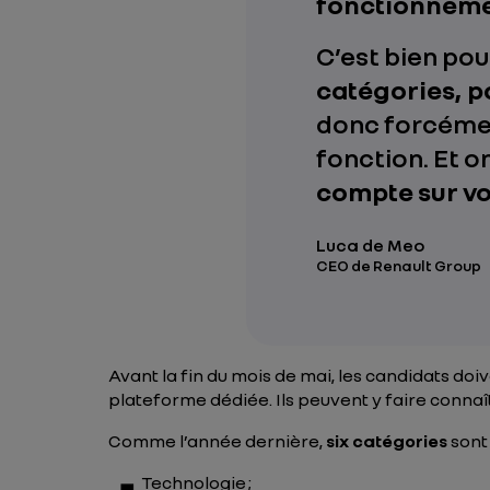
fonctionnemen
C’est bien po
catégories, po
donc forcément
fonction. Et o
compte sur vou
Luca de Meo
CEO de Renault Group
Avant la fin du mois de mai, les candidats doi
plateforme dédiée. Ils peuvent y faire conna
Comme l’année dernière,
six catégories
sont
Technologie ;