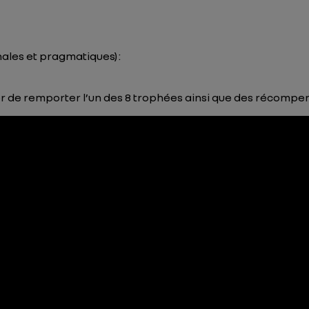
inales et pragmatiques) :
r de remporter l’un des 8 trophées ainsi que des récompen