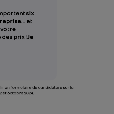
omportent
six
treprise
… et
 votre
des prix !
Je
lir un formulaire de candidature
sur la
2 et octobre 2024.