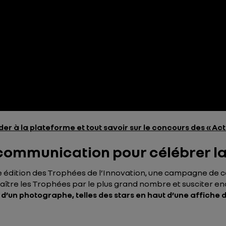
er à la plateforme et tout savoir sur le concours des « Act
ommunication pour célébrer la 
e
édition des Trophées de l’Innovation, une campagne de co
naître les Trophées par le plus grand nombre et susciter e
f d’un photographe, telles des stars en haut d’une affiche