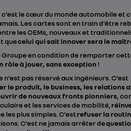
, c’est le cœur du monde automobile et 
jamais. Les cartes sont en train d’être re
entre les OEMs, nouveaux et traditionnels
st que
celui qui sait innover sera le maîtr
e Groupe en condition de remporter cett
n rôle à jouer, sans exception
!
e n’est pas réservé aux ingénieurs. C’est
r le produit, le business, les relations 
 ouvrir de nouveaux fronts pionniers
, c
culaire et les services de mobilité,
réinv
 les plus simples. C’est
refuser la routi
isons. C’est ne jamais arrêter de
questi