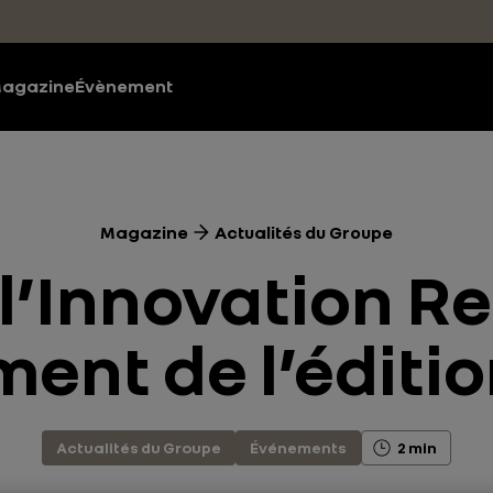
agazine
Évènement
Magazine
Actualités du Groupe
’Innovation Re
ent de l’éditi
Actualités du Groupe
Événements
2 min