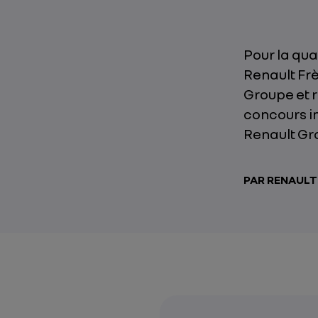
Pour la qu
Renault Fr
Groupe et r
concours im
Renault Gr
PAR RENAUL