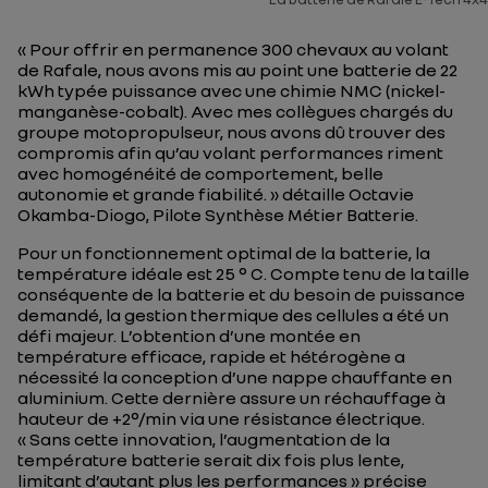
«
Pour offrir en permanence 300 chevaux au volant
de Rafale, nous avons mis au point une batterie de 22
kWh typée puissance avec une chimie NMC (nickel-
manganèse-cobalt). Avec mes collègues chargés du
groupe motopropulseur, nous avons dû trouver des
compromis afin qu’au volant performances riment
avec homogénéité de comportement, belle
autonomie et grande fiabilité.
» détaille Octavie
Okamba-Diogo, Pilote Synthèse Métier Batterie.
Pour un fonctionnement optimal de la batterie, la
température idéale est 25 ° C. Compte tenu de la taille
conséquente de la batterie et du besoin de puissance
demandé, la gestion thermique des cellules a été un
défi majeur. L’obtention d’une montée en
température efficace, rapide et hétérogène a
nécessité la conception d’une nappe chauffante en
aluminium. Cette dernière assure un réchauffage à
hauteur de +2°/min via une résistance électrique.
«
Sans cette innovation, l’augmentation de la
température batterie serait dix fois plus lente,
limitant d’autant plus les performances
» précise