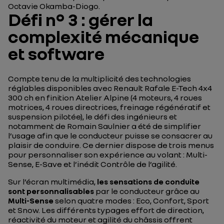
Octavie Okamba-Diogo.
Défi n° 3 : gérer la
complexité mécanique
et software
Compte tenu de la multiplicité des technologies
réglables disponibles avec Renault Rafale E-Tech 4x4
300 ch en finition Atelier Alpine (4 moteurs, 4 roues
motrices, 4 roues directrices, freinage régénératif et
suspension pilotée), le défi des ingénieurs et
notamment de Romain Saulnier a été de simplifier
l’usage afin que le conducteur puisse se consacrer au
plaisir de conduire. Ce dernier dispose de trois menus
pour personnaliser son expérience au volant : Multi-
Sense, E-Save et l’inédit Contrôle de l’agilité.
Sur l’écran multimédia,
les sensations de conduite
sont personnalisables
par le conducteur grâce au
Multi-Sense
selon quatre modes : Eco, Confort, Sport
et Snow. Les différents typages effort de direction,
réactivité du moteur et agilité du châssis offrent