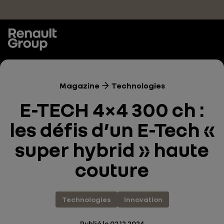
Accéder au contenu principal
Magazine
Technologies
E-TECH 4×4 300 ch :
les défis d’un E-Tech «
super hybrid » haute
couture
Technologies
Innovation
Publié le
02.12.2024