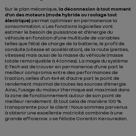
Sur le plan mécanique,
la déconnexion à tout moment
d’un des moteurs (mode hybride ou roulage tout
électrique)
permet optimiser en permanence la
consommation. «
Les fonctions logicielles vont
estimer le besoin de puissance et d’énergie du
véhicule en fonction d’une multitude de variables
telles que l’état de charge de la batterie, le profil de
conduite (vitesse et accélération), de la route (pentes,
vitesses) mais aussi de la masse du véhicule (masse
totale remorquable à 4 tonnes). La magie du système
E-Tech est de trouver en permanence d’une part le
meilleur compromis entre des performances de
traction, celles d’un 4x4 et d’autre part le point de
rendement maximal de toutes les sources d’énergie.
Ainsi, l’usage du moteur thermique est maximisé dans
la zone de fonctionnement autour de son point de
meilleur rendement. Et tout cela de manière 100 %
transparente pour le client ! Nous sommes parvenus
à obtenir une excellente motricité combinée à une
grande efficience.
» se félicite Corentin Kerouredan.