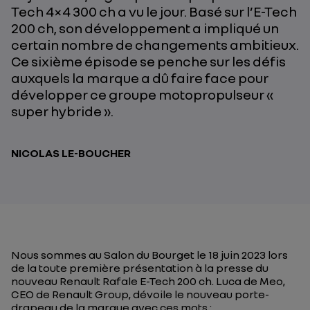
Tech 4×4 300 ch a vu le jour. Basé sur l’E-Tech
200 ch, son développement a impliqué un
certain nombre de changements ambitieux.
Ce sixième épisode se penche sur les défis
auxquels la marque a dû faire face pour
développer ce groupe motopropulseur «
super hybride ».
NICOLAS LE-BOUCHER
Nous sommes au Salon du Bourget le 18 juin 2023 lors
de la toute première présentation à la presse du
nouveau Renault Rafale E-Tech 200 ch. Luca de Meo,
CEO de Renault Group, dévoile le nouveau porte-
drapeau de la marque avec ces mots :