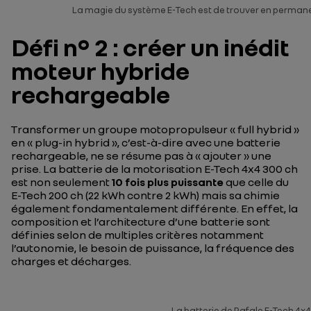
La magie du système E-Tech est de trouver en permanen
Défi n° 2 : créer un inédit
moteur hybride
rechargeable
Transformer un groupe motopropulseur « full hybrid »
en « plug-in hybrid », c’est-à-dire avec une batterie
rechargeable, ne se résume pas à « ajouter » une
prise. La batterie de la motorisation E-Tech 4x4 300 ch
est non seulement
10 fois plus puissante
que celle du
E-Tech 200 ch (22 kWh contre 2 kWh) mais sa chimie
également fondamentalement différente. En effet, la
composition et l’architecture d’une batterie sont
définies selon de multiples critères notamment
l’autonomie, le besoin de puissance, la fréquence des
charges et décharges.
La batterie de Rafale E-Tech 4