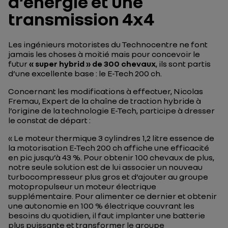
d’énergie et une
transmission 4x4
Les ingénieurs motoristes du Technocentre ne font
jamais les choses à moitié mais pour concevoir le
futur
« super hybrid » de 300 chevaux
, ils sont partis
d’une excellente base : le E-Tech 200 ch.
Concernant les modifications à effectuer, Nicolas
Fremau, Expert de la chaîne de traction hybride à
l’origine de la technologie E-Tech, participe à dresser
le constat de départ :
«
Le moteur thermique 3 cylindres 1,2 litre essence de
la motorisation E-Tech 200 ch affiche une efficacité
en pic jusqu’à 43 %. Pour obtenir 100 chevaux de plus,
notre seule solution est de lui associer un nouveau
turbocompresseur plus gros et d’ajouter au groupe
motopropulseur un moteur électrique
supplémentaire. Pour alimenter ce dernier et obtenir
une autonomie en 100 % électrique couvrant les
besoins du quotidien, il faut implanter une batterie
plus puissante et transformer le groupe