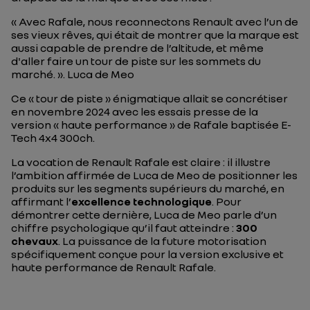
«
Avec Rafale, nous reconnectons Renault avec l’un de
ses vieux rêves, qui était de montrer que la marque est
aussi capable de prendre de l’altitude, et même
d'aller faire un tour de piste sur les sommets du
marché.
». Luca de Meo
Ce « tour de piste » énigmatique allait se concrétiser
en novembre 2024 avec les essais presse de la
version « haute performance » de Rafale baptisée E-
Tech 4x4 300ch.
La vocation de Renault Rafale est claire : il illustre
l’ambition affirmée de Luca de Meo de positionner les
produits sur les segments supérieurs du marché, en
affirmant l’
excellence technologique
. Pour
démontrer cette dernière, Luca de Meo parle d’un
chiffre psychologique qu’il faut atteindre :
300
chevaux
. La puissance de la future motorisation
spécifiquement conçue pour la version exclusive et
haute performance de Renault Rafale.