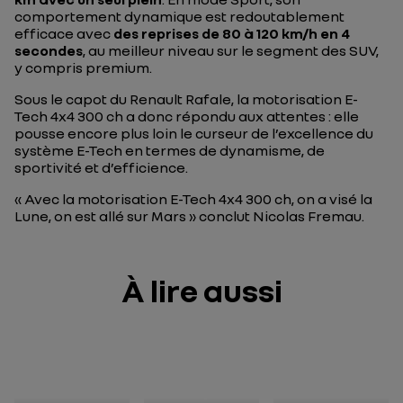
comportement dynamique est redoutablement
efficace avec
des reprises de 80 à 120 km/h en 4
secondes
, au meilleur niveau sur le segment des SUV,
y compris premium.
Sous le capot du Renault Rafale, la motorisation E-
Tech 4x4 300 ch a donc répondu aux attentes : elle
pousse encore plus loin le curseur de l’excellence du
système E-Tech en termes de dynamisme, de
sportivité et d’efficience.
«
Avec la motorisation E-Tech 4x4 300 ch, on a visé la
Lune, on est allé sur Mars
» conclut Nicolas Fremau.
À lire aussi
Renault
Vainqueur
Renault