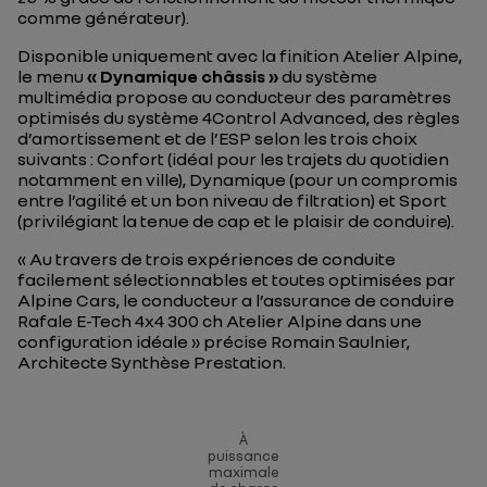
comme générateur).
Disponible uniquement avec la finition Atelier Alpine,
le menu
« Dynamique châssis »
du système
multimédia propose au conducteur des paramètres
optimisés du système 4Control Advanced, des règles
d’amortissement et de l’ESP selon les trois choix
suivants : Confort (idéal pour les trajets du quotidien
notamment en ville), Dynamique (pour un compromis
entre l’agilité et un bon niveau de filtration) et Sport
(privilégiant la tenue de cap et le plaisir de conduire).
«
Au travers de trois expériences de conduite
facilement sélectionnables et toutes optimisées par
Alpine Cars, le conducteur a l’assurance de conduire
Rafale E-Tech 4x4 300 ch Atelier Alpine dans une
configuration idéale
» précise Romain Saulnier,
Architecte Synthèse Prestation.
À
puissance
maximale