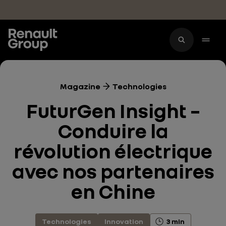
Accéder au contenu principal
Magazine
Technologies
FuturGen Insight –
Conduire la
révolution électrique
avec nos partenaires
en Chine
Technologies
Innovation
3 min