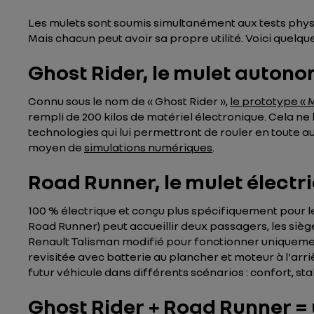
Les mulets sont soumis simultanément aux tests physiq
Mais chacun peut avoir sa propre utilité. Voici quelq
Ghost Rider, le mulet autono
Connu sous le nom de « Ghost Rider »,
le prototype « 
rempli de 200 kilos de matériel électronique. Cela ne
technologies qui lui permettront de rouler en toute aut
moyen de
simulations numériques
.
Road Runner, le mulet électr
100 % électrique et conçu plus spécifiquement pour le 
Road Runner) peut accueillir deux passagers, les sièg
Renault Talisman modifié pour fonctionner uniquement
revisitée avec batterie au plancher et moteur à l'arriè
futur véhicule dans différents scénarios : confort, sta
Ghost Rider + Road Runner