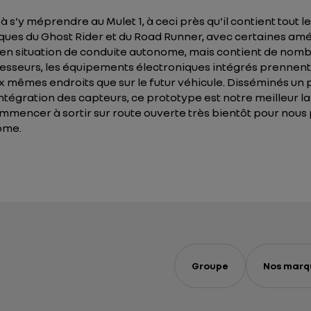
à s'y méprendre au Mulet 1, à ceci près qu'il contient tout
ques du Ghost Rider et du Road Runner, avec certaines amé
que en situation de conduite autonome, mais contient de n
ocesseurs, les équipements électroniques intégrés prennent 
x mêmes endroits que sur le futur véhicule. Disséminés un 
intégration des capteurs, ce prototype est notre meilleur l
mmencer à sortir sur route ouverte très bientôt pour nous
ome.
Groupe
Nos marq