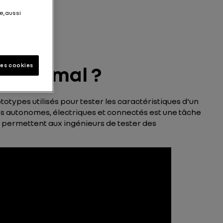
e, aussi
les cookies
un animal ?
totypes utilisés pour tester les caractéristiques d'un
es autonomes, électriques et connectés est une tâche
s permettent aux ingénieurs de tester des