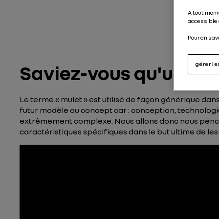
A tout mome
accessible 
Pour en sav
gérer l
Saviez-vous qu'un mul
Le terme « mulet » est utilisé de façon générique dans
futur modèle ou concept car : conception, technolog
extrêmement complexe. Nous allons donc nous pencher 
caractéristiques spécifiques dans le but ultime de les