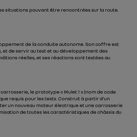
s situations pouvant être rencontrées sur la route.
eloppement de la conduite autonome. Son coffre est
s, et de servir au test et au développement des
ditions réelles, et ses réactions sont testées au
 carrosserie, le prototype « Mulet 1 » (nom de code
e requis pour les tests. Construit à partir d'un
ster un nouveau moteur électrique et une carrosserie
imisation de toutes les caractéristiques de châssis du