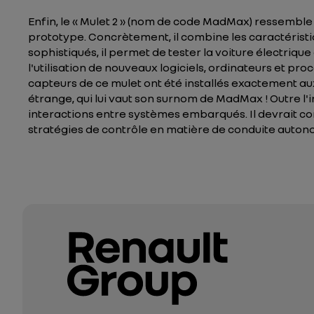
Enfin, le « Mulet 2 » (nom de code MadMax) ressemble 
prototype. Concrètement, il combine les caractéristi
sophistiqués, il permet de tester la voiture électri
l'utilisation de nouveaux logiciels, ordinateurs et pr
capteurs de ce mulet ont été installés exactement au
étrange, qui lui vaut son surnom de MadMax ! Outre l'
interactions entre systèmes embarqués. Il devrait co
stratégies de contrôle en matière de conduite auton