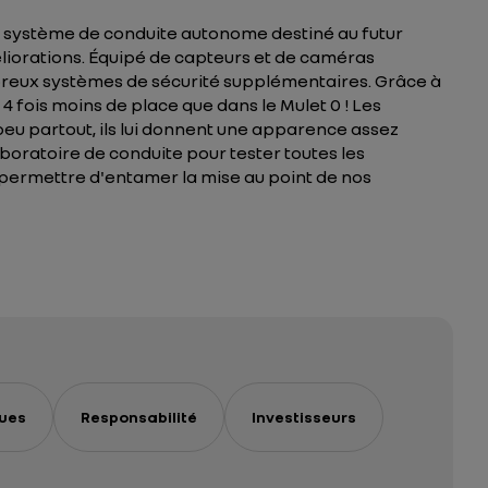
 le système de conduite autonome destiné au futur
liorations. Équipé de capteurs et de caméras
ombreux systèmes de sécurité supplémentaires. Grâce à
4 fois moins de place que dans le Mulet 0 ! Les
peu partout, ils lui donnent une apparence assez
aboratoire de conduite pour tester toutes les
 permettre d'entamer la mise au point de nos
ues
Responsabilité
Investisseurs