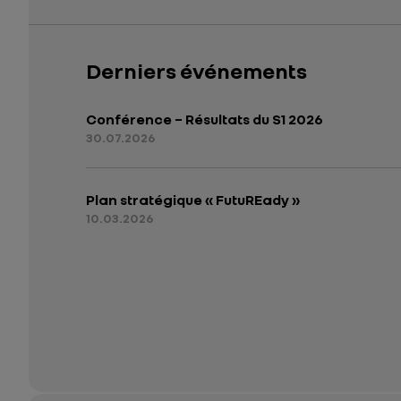
Derniers événements
Conférence – Résultats du S1 2026
30.07.2026
Plan stratégique « FutuREady »
10.03.2026