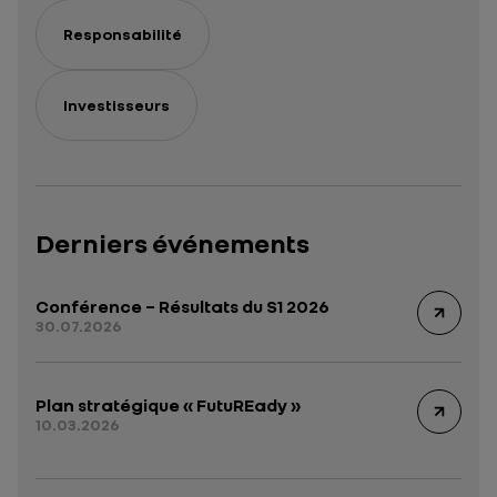
Responsabilité
Investisseurs
Derniers événements
Conférence – Résultats du S1 2026
30.07.2026
Plan stratégique « FutuREady »
10.03.2026