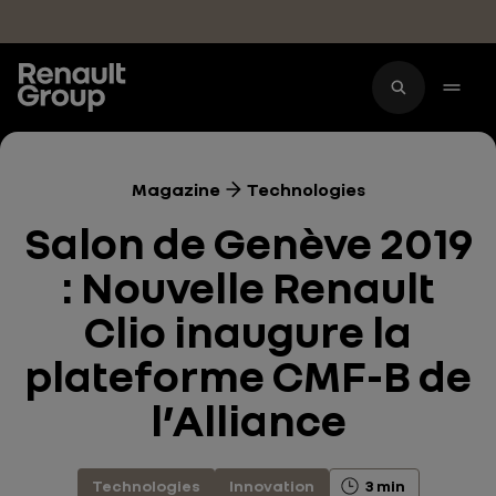
Accéder au contenu principal
Magazine
Technologies
Salon de Genève 2019
: Nouvelle Renault
Clio inaugure la
plateforme CMF-B de
l’Alliance
Technologies
Innovation
3 min