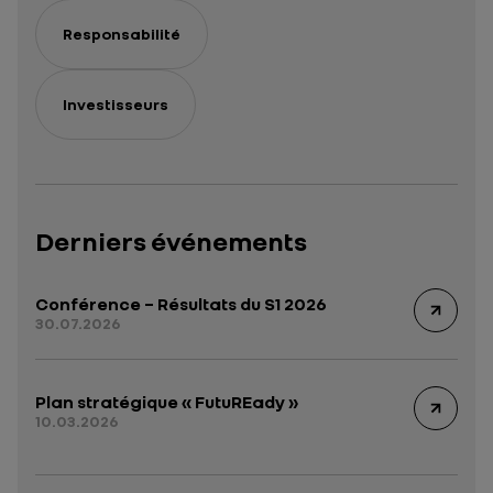
Responsabilité
Investisseurs
Derniers événements
Conférence – Résultats du S1 2026
30.07.2026
Plan stratégique « FutuREady »
10.03.2026