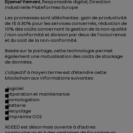
Djamel Yamani
, Responsable digital, Direction
Industrielle Plateformes Europe
Les promesses sont alléchantes : gain de productivité
de 15 à 30% pour les services concernés, réduction de
10% des coûts concernant la gestion de la non-qualité
/ non-conformité et division par deux de l'occurrence
et du coût de la non-conformité.
Basée sur le partage, cette technologie permet
également une mutualisation des coûts de stockage
de données.
L’objectif à moyen terme est d’étendre cette
blockchain aux informations suivantes :
logiciel
réparation et maintenance
homologation
Batterie
Recyclage
Empreinte CO
2
XCEED est désormais ouverte à d’autres
constructeurs et à des centaines de fournisseurs