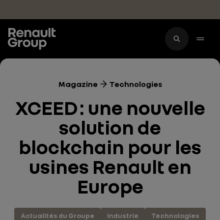
Accéder au contenu principal
Magazine
Technologies
XCEED : une nouvelle
solution de
blockchain pour les
usines Renault en
Europe
Actualités du Groupe
Industrie
Technologies