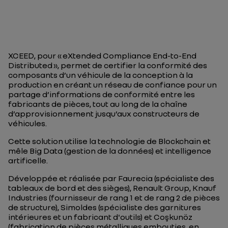
XCEED, pour « eXtended Compliance End-to-End
Distributed », permet de certifier la conformité des
composants d’un véhicule de la conception à la
production en créant un réseau de confiance pour un
partage d’informations de conformité entre les
fabricants de pièces, tout au long de la chaîne
d’approvisionnement jusqu’aux constructeurs de
véhicules.
Cette solution utilise la technologie de Blockchain et
mêle Big Data (gestion de la données) et intelligence
artificelle.
Développée et réalisée par Faurecia (spécialiste des
tableaux de bord et des sièges), Renault Group, Knauf
Industries (fournisseur de rang 1 et de rang 2 de pièces
de structure), Simoldes (spécialiste des garnitures
intérieures et un fabricant d'outils) et Coşkunöz
(fabrication de pièces métalliques embouties, en