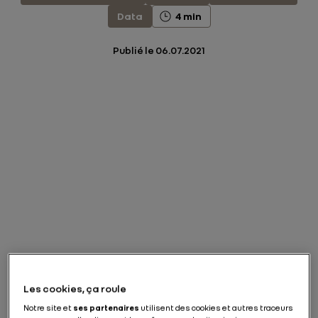
Data
4 min
Publié le
06.07.2021
Les cookies, ça roule
Notre site et
ses partenaires
utilisent des cookies et autres traceurs