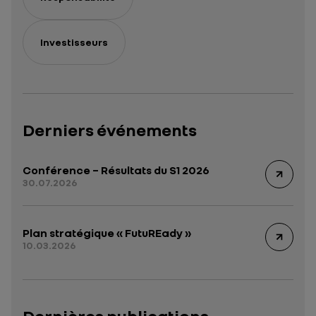
Investisseurs
Derniers événements
Conférence – Résultats du S1 2026
30.07.2026
Plan stratégique « FutuREady »
10.03.2026
Dernières publications