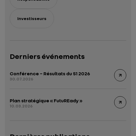
Investisseurs
Derniers événements
Conférence – Résultats du S1 2026
30.07.2026
Plan stratégique « FutuREady »
10.03.2026