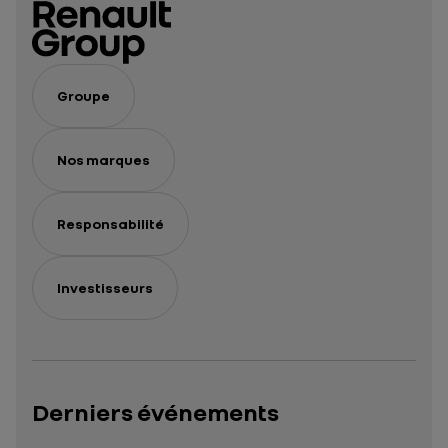
performance
performance
expérience
client
signée
Renault
Groupe
Nos marques
Responsabilité
Investisseurs
Derniers événements