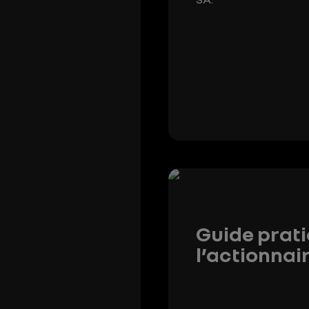
Guide prat
l’actionnai