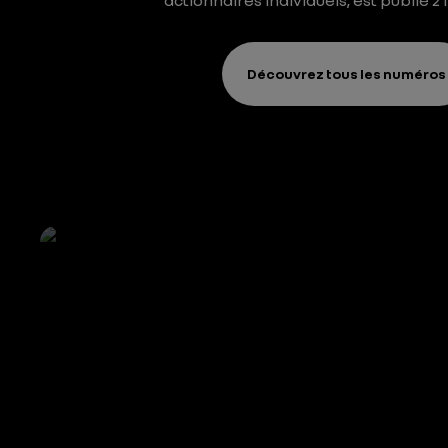
actionnaires individuels, est publié 2 
Découvrez tous les numéros