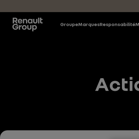
Accéder au contenu principal
Groupe
Marques
Responsabilité
M
Acti