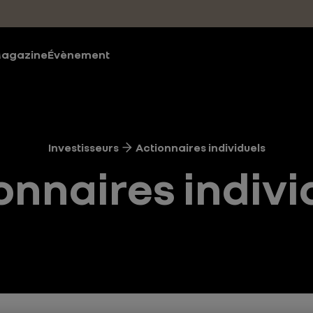
agazine
Évènement
Investisseurs
Actionnaires individuels
onnaires indivi