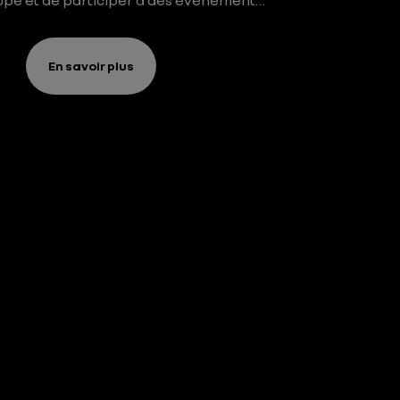
upe et de participer à des événements
dédiés.
En savoir plus